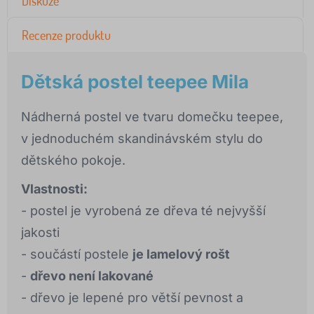
Diskuze
Recenze produktu
Dětská postel teepee Mila
Nádherná postel ve tvaru domečku teepee,
v jednoduchém skandinávském stylu do
dětského pokoje.
Vlastnosti:
- postel je vyrobená ze dřeva té nejvyšší
jakosti
- součástí postele
je lamelový rošt
-
dřevo není lakované
- dřevo je lepené pro větší pevnost a