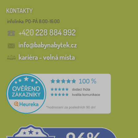
KONTAKTY
infolinka:
PO-PÁ 8:00-16:00
+420
228 884 992
info@babynabytek.cz
kariéra - volná místa