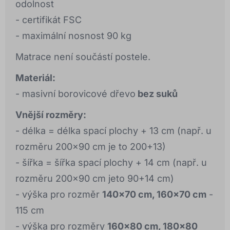
odolnost
- certifikát FSC
- maximální nosnost 90 kg
Matrace není součástí postele.
Materiál:
- masivní borovicové dřevo
bez suků
Vnější rozměry:
- délka = délka spací plochy + 13 cm (např. u
rozměru 200x90 cm je to 200+13)
- šířka = šířka spací plochy + 14 cm (např. u
rozměru 200x90 cm jeto 90+14 cm)
- výška pro rozměr
140x70 cm, 160x70 cm
-
115 cm
- výška pro rozměry
160x80 cm, 180x80