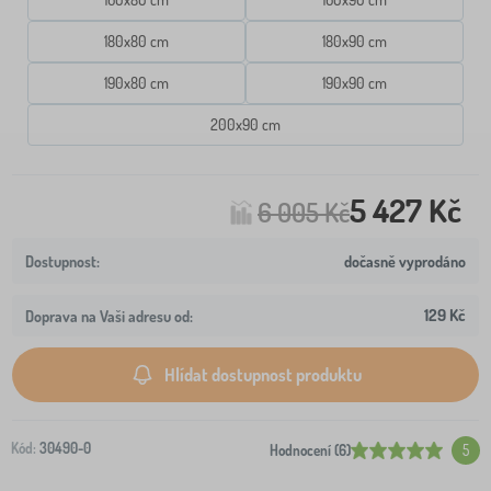
180x80 cm
180x90 cm
190x80 cm
190x90 cm
200x90 cm
5 427 Kč
6 005 Kč
dočasně vyprodáno
129 Kč
Doprava na Vaši adresu od:
Hlídat dostupnost produktu
Kód:
30490-0
Hodnocení (6)
5