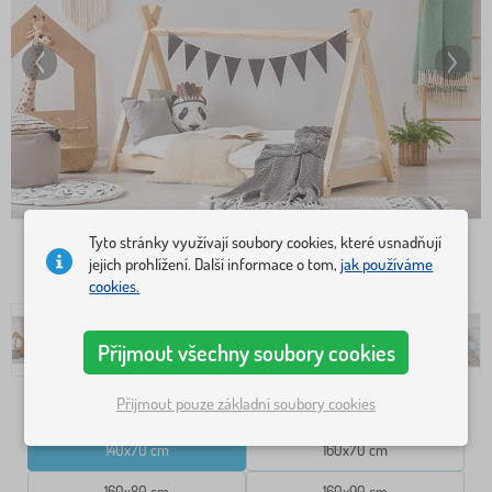
Tyto stránky využívají soubory cookies, které usnadňují
jejich prohlížení. Další informace o tom,
jak používáme
cookies.
Přijmout všechny soubory cookies
Přijmout pouze základní soubory cookies
Rozměr postele
140x70 cm
160x70 cm
160x80 cm
160x90 cm