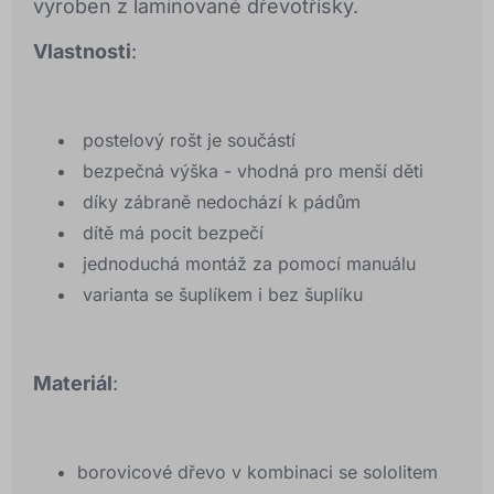
vyroben z laminované dřevotřísky.
Vlastnosti
:
postelový rošt je součástí
bezpečná výška - vhodná pro menší děti
díky zábraně nedochází k pádům
dítě má pocit bezpečí
jednoduchá montáž za pomocí manuálu
varianta se šuplíkem i bez šuplíku
Materiál
:
borovicové dřevo v kombinaci se sololitem