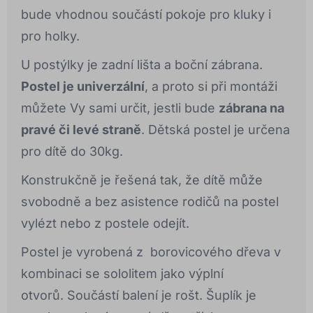
bude vhodnou součástí pokoje pro kluky i
pro holky.
U postýlky je zadní lišta a boční zábrana.
Postel je univerzální
, a proto si při montáži
můžete Vy sami určit, jestli bude
zábrana na
pravé či levé straně
. Dětská postel je určena
pro dítě do 30kg.
Konstrukčně je řešená tak, že dítě může
svobodně a bez asistence rodičů na postel
vylézt nebo z postele odejít.
Postel je vyrobená z borovicového dřeva v
kombinaci se sololitem jako výplní
otvorů. Součástí balení je rošt. Šuplík je