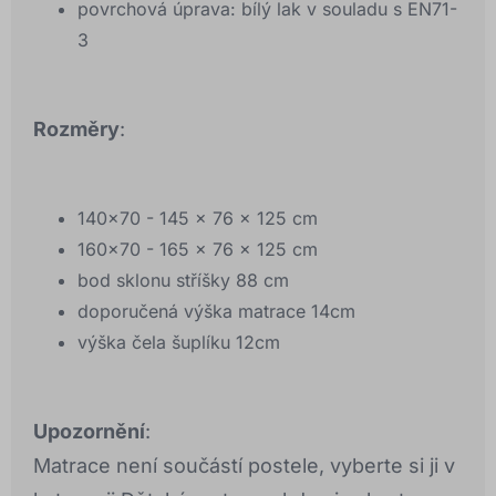
povrchová úprava: bílý lak v souladu s EN71-
3
Rozměry
:
140x70 - 145 x 76 x 125 cm
160x70 - 165 x 76 x 125 cm
bod sklonu stříšky 88 cm
doporučená výška matrace 14cm
výška čela šuplíku 12cm
Upozornění
:
Matrace není součástí postele, vyberte si ji v