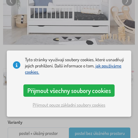
Tyto stránky využívají soubory cookies, které usnadňují
jejich prohlížení. Další informace o tom,
jak používáme
cookies.
Přijmout všechny soubory cookies
Rozměr postele
Přijmout pouze základní soubory cookies
140x70 cm
160x70 cm
Varianty
postel + úložný prostor
postel bez úložného prostoru