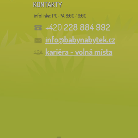
KONTAKTY
infolinka:
PO-PÁ 8:00-16:00
228 884 992
+420
info@babynabytek.cz
kariéra - volná místa