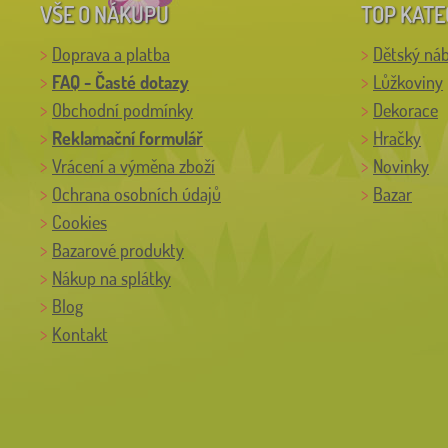
VŠE O NÁKUPU
TOP KATE
Doprava a platba
Dětský ná
FAQ - Časté dotazy
Lůžkoviny
Obchodní podmínky
Dekorace
Reklamační formulář
Hračky
Vrácení a výměna zboží
Novinky
Ochrana osobních údajů
Bazar
Cookies
Bazarové produkty
Nákup na splátky
Blog
Kontakt