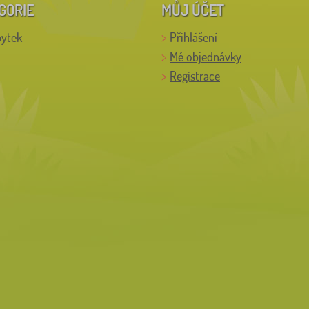
GORIE
MŮJ ÚČET
bytek
Přihlášení
Mé objednávky
Registrace