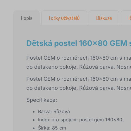
Popis
Fotky uživatelů
Diskuze
R
Dětská postel 160x80 GEM s
Postel GEM o rozměrech 160x80 cm s matr
do dětského pokoje. Růžová barva. Nosno
Postel GEM o rozměrech 160x80 cm s matr
do dětského pokoje. Růžová barva. Nosno
Specifikace:
Barva: Růžová
Index pro spojení: postel gem 160x80
Šířka: 85 cm