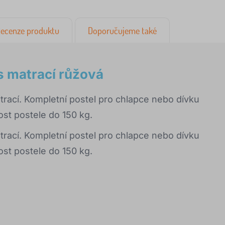
ecenze produktu
Doporučujeme také
 matrací růžová
ací. Kompletní postel pro chlapce nebo dívku
st postele do 150 kg.
ací. Kompletní postel pro chlapce nebo dívku
st postele do 150 kg.