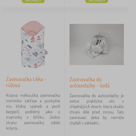
Zavinovačka Liška -
Zavinovačka do
růžová
autosedačky - šedá
Krásná měkoučká zavinovačka
Zavinovačka do autosedačky je
miminko zahřeje a poskytne
velice praktická věc v
mu klidný spánek a pocit
chladnějších dnech, která skvěle
bezpečí, podobný jako u
chrání dítě před zimou. Tato
maminky v bříšku. Jednu
zavinovací deka by neměla
stranu zavinovačky zdobí
chybět v základní...
krásný...