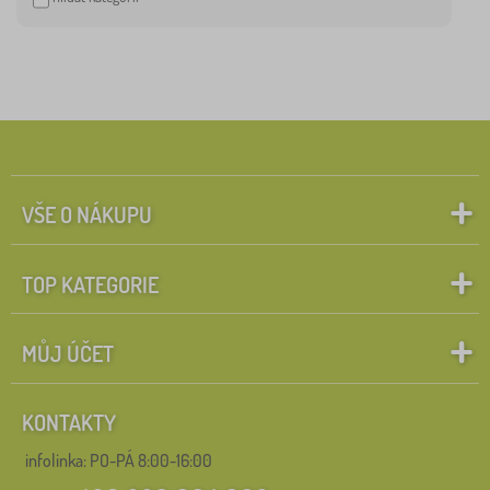
VŠE O NÁKUPU
TOP KATEGORIE
MŮJ ÚČET
KONTAKTY
infolinka:
PO-PÁ 8:00-16:00