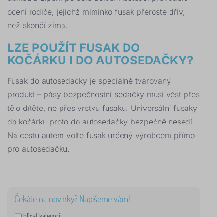
ocení rodiče, jejichž miminko fusak přeroste dřív,
než skončí zima.
LZE POUŽÍT FUSAK DO
KOČÁRKU I DO AUTOSEDAČKY?
Fusak do autosedačky je speciálně tvarovaný
produkt – pásy bezpečnostní sedačky musí vést přes
tělo dítěte, ne přes vrstvu fusaku. Universální fusaky
do kočárku proto do autosedačky bezpečně nesedí.
Na cestu autem volte fusak určený výrobcem přímo
pro autosedačku.
Čekáte na novinky? Napíšeme vám!
hlídat kategorii