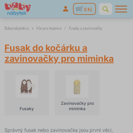
0 Kč
Babynabytek.cz
»
Vše pro kojence
/
Fusaky a zavinovačky
Fusak do kočárku a
zavinovačky pro miminka
Zavinovačky pro
Fusaky
miminka
Správný fusak nebo zavinovačka jsou první věci,