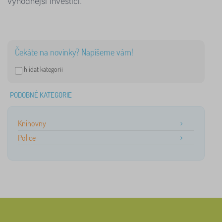
výhodnější investicí.
Čekáte na novinky? Napíšeme vám!
hlídat kategorii
PODOBNÉ KATEGORIE
Knihovny
Police