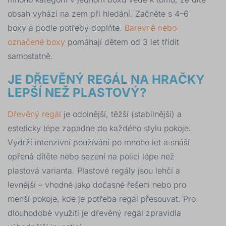
obsah vyhází na zem při hledání. Začněte s 4–6
boxy a podle potřeby doplňte.
Barevné nebo
označené boxy
pomáhají dětem od 3 let třídit
samostatně.
JE DŘEVĚNÝ REGÁL NA HRAČKY
LEPŠÍ NEŽ PLASTOVÝ?
Dřevěný regál
je odolnější, těžší (stabilnější) a
esteticky lépe zapadne do každého stylu pokoje.
Vydrží intenzivní používání po mnoho let a snáší
opřená dítěte nebo sezení na polici lépe než
plastová varianta. Plastové regály jsou lehčí a
levnější – vhodné jako dočasné řešení nebo pro
menší pokoje, kde je potřeba regál přesouvat. Pro
dlouhodobé využití je dřevěný regál zpravidla