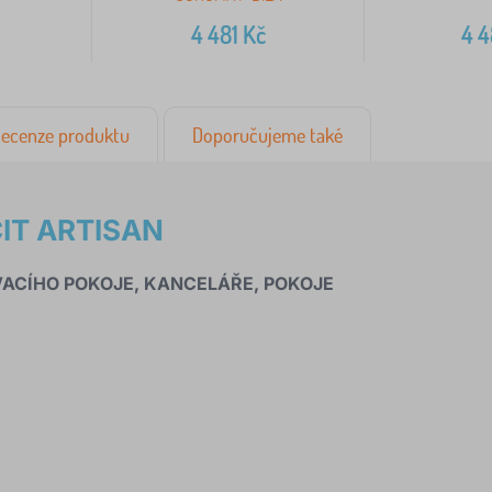
4 481
Kč
4 
ecenze produktu
Doporučujeme také
IT ARTISAN
VACÍHO POKOJE, KANCELÁŘE, POKOJE