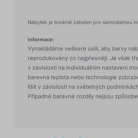
Nábytek je továrně zabalen pro samostatnou m
Informace:
Vynakládáme veškeré úsilí, aby barvy náb
reprodukovány co nejpřesněji. Je však třeb
v závislosti na individuálním nastavení mo
barevná teplota nebo technologie zobraz
lišit v závislosti na světelných podmínkác
Případné barevné rozdíly nejsou způsob