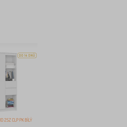
DO 14 DNŮ
1D 2SZ CLP PK BÍLÝ