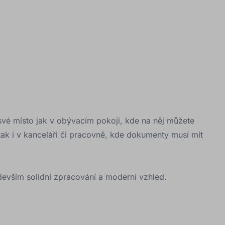
své místo jak v obývacím pokoji, kde na něj můžete
 tak i v kanceláři či pracovně, kde dokumenty musí mít
devším solidní zpracování a moderní vzhled.