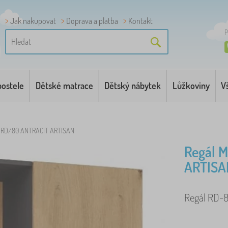
Jak nakupovat
Doprava a platba
Kontakt
P
postele
Dětské matrace
Dětský nábytek
Lůžkoviny
V
a RD/80 ANTRACIT ARTISAN
Regál 
ARTISA
Regál RD-80