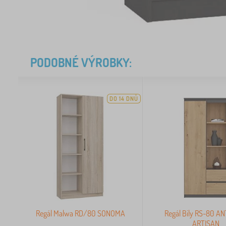
PODOBNÉ VÝROBKY:
DO 14 DNŮ
Regál Malwa RD/80 SONOMA
Regál Bily RS-80 A
ARTISAN