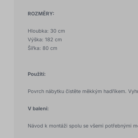
ROZMĚRY:
Hloubka: 30 cm
Výška: 182 cm
Šířka: 80 cm
Použití:
Povrch nábytku čistěte měkkým hadříkem. Vyhně
V balení:
Návod k montáži spolu se všemi potřebnými m