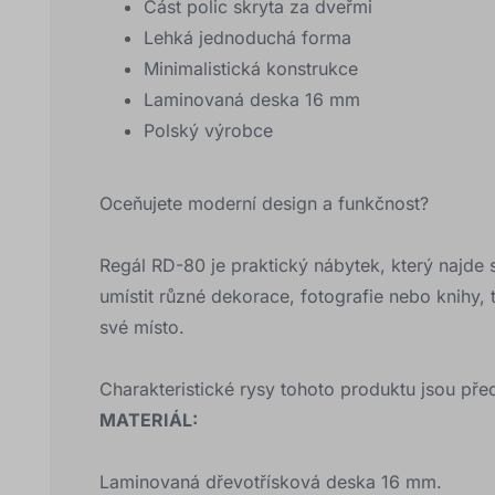
Část polic skryta za dveřmi
Lehká jednoduchá forma
Minimalistická konstrukce
Laminovaná deska 16 mm
Polský výrobce
Oceňujete moderní design a funkčnost?
Regál RD-80 je praktický nábytek, který najde 
umístit různé dekorace, fotografie nebo knihy,
své místo.
Charakteristické rysy tohoto produktu jsou pře
MATERIÁL:
Laminovaná dřevotřísková deska 16 mm.