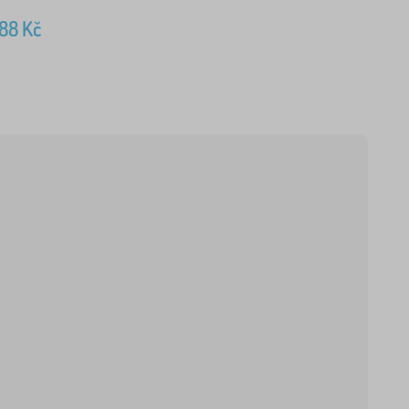
488
Kč