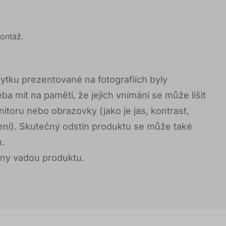
ontáž.
ytku prezentované na fotografiích byly
a mít na paměti, že jejich vnímání se může lišit
nitoru nebo obrazovky (jako je jas, kontrast,
ení). Skutečný odstín produktu se může také
h.
eny vadou produktu.