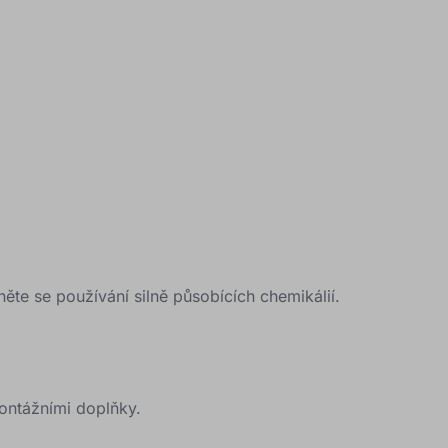
te se používání silně působících chemikálií.
ontážními doplňky.