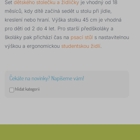
Set
dětského stolečku a židličky
je vhodný od 18
měsíců, kdy dítě začíná sedět u stolu při jídle,
kreslení nebo hraní. Výška stolku 45 cm je vhodná
pro děti od 2 do 4 let. Pro starší předškoláky a
školáky pak přichází čas na
psací stůl
s nastavitelnou
výškou a ergonomickou
studentskou židlí
.
Čekáte na novinky? Napíšeme vám!
hlídat kategorii