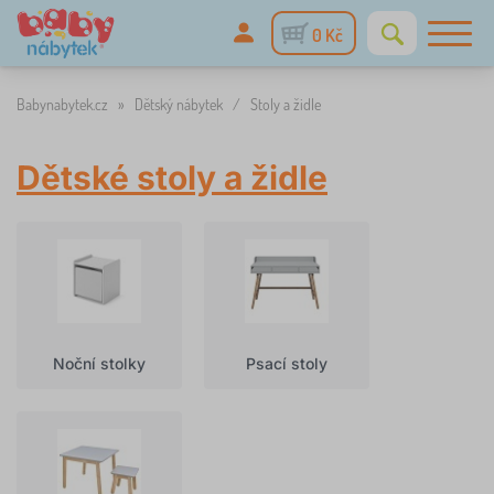
0 Kč
Babynabytek.cz
»
Dětský nábytek
/
Stoly a židle
Dětské stoly a židle
Noční stolky
Psací stoly