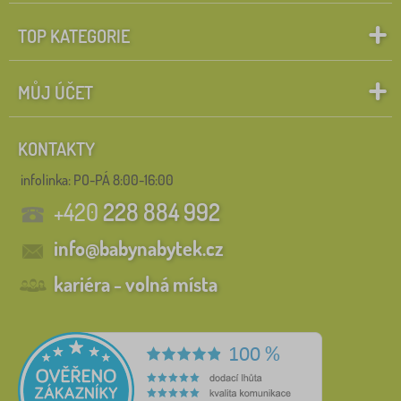
TOP KATEGORIE
MŮJ ÚČET
KONTAKTY
infolinka:
PO-PÁ 8:00-16:00
+420
228 884 992
info@babynabytek.cz
kariéra - volná místa