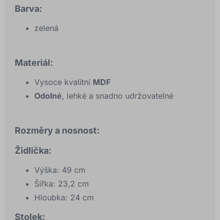
Barva:
zelená
Materiál:
Vysoce kvalitní
MDF
Odolné
, lehké a snadno udržovatelné
Rozměry a nosnost:
Židlička:
Výška: 49 cm
Šířka: 23,2 cm
Hloubka: 24 cm
Stolek: