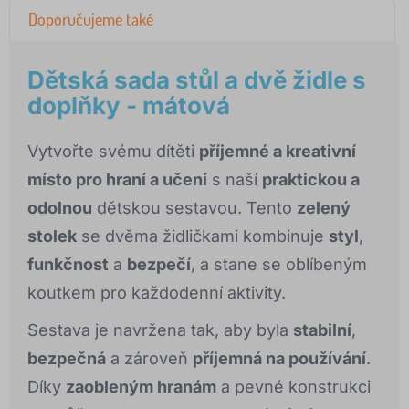
Doporučujeme také
Dětská sada stůl a dvě židle s
doplňky - mátová
Vytvořte svému dítěti
příjemné a kreativní
místo pro hraní a učení
s naší
praktickou a
odolnou
dětskou sestavou. Tento
zelený
stolek
se dvěma židličkami kombinuje
styl
,
funkčnost
a
bezpečí
, a stane se oblíbeným
koutkem pro každodenní aktivity.
Sestava je navržena tak, aby byla
stabilní
,
bezpečná
a zároveň
příjemná na používání
.
Díky
zaobleným hranám
a pevné konstrukci