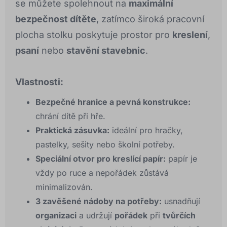
se můžete spolehnout na
maximální
bezpečnost dítěte
, zatímco široká pracovní
plocha stolku poskytuje prostor pro
kreslení
,
psaní
nebo
stavění stavebnic
.
Vlastnosti:
Bezpečné hranice a pevná konstrukce:
chrání dítě při hře.
Praktická zásuvka:
ideální pro hračky,
pastelky, sešity nebo školní potřeby.
Speciální otvor pro kreslící papír:
papír je
vždy po ruce a nepořádek zůstává
minimalizován.
3 zavěšené nádoby na potřeby:
usnadňují
organizaci
a udržují
pořádek
při
tvůrčích