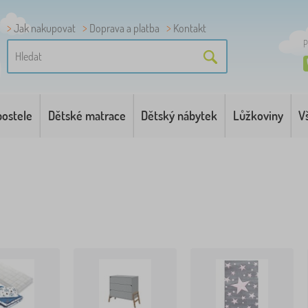
Jak nakupovat
Doprava a platba
Kontakt
P
postele
Dětské matrace
Dětský nábytek
Lůžkoviny
V