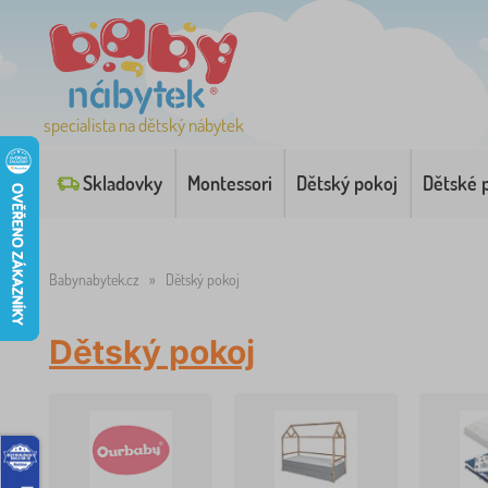
specialista na dětský nábytek
Skladovky
Montessori
Dětský pokoj
Dětské 
Babynabytek.cz
»
Dětský pokoj
Dětský pokoj