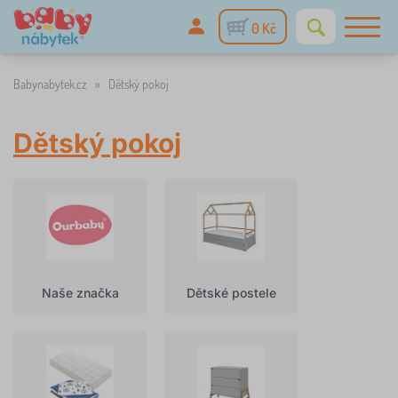
0 Kč
Babynabytek.cz
»
Dětský pokoj
Dětský pokoj
Naše značka
Dětské postele