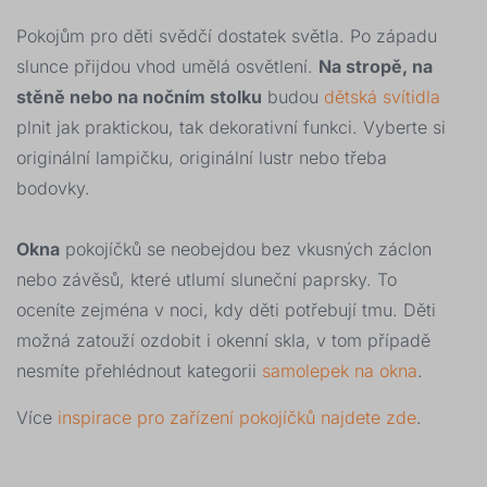
Pokojům pro děti svědčí dostatek světla. Po západu
slunce přijdou vhod umělá osvětlení.
Na stropě, na
stěně nebo na nočním stolku
budou
dětská svítidla
plnit jak praktickou, tak dekorativní funkci. Vyberte si
originální lampičku, originální lustr nebo třeba
bodovky.
Okna
pokojíčků se neobejdou bez vkusných záclon
nebo závěsů, které utlumí sluneční paprsky. To
oceníte zejména v noci, kdy děti potřebují tmu. Děti
možná zatouží ozdobit i okenní skla, v tom případě
nesmíte přehlédnout kategorii
samolepek na okna
.
Více
inspirace pro zařízení pokojíčků najdete zde
.