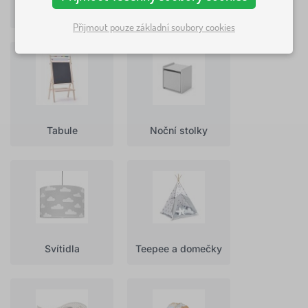
Police
Židle
Přijmout pouze základní soubory cookies
Tabule
Noční stolky
Svítidla
Teepee a domečky