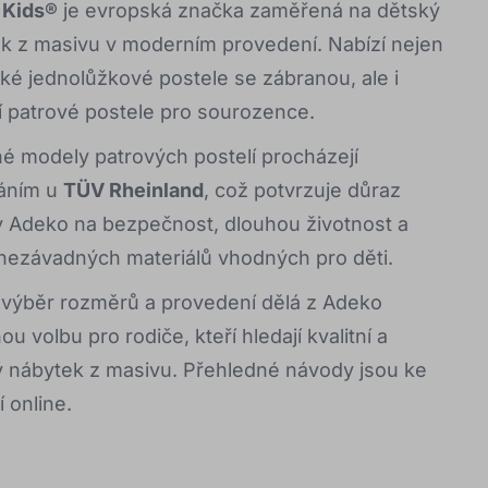
 Kids®
je evropská značka zaměřená na dětský
k z masivu v moderním provedení. Nabízí nejen
cké jednolůžkové postele se zábranou, ale i
ní patrové postele pro sourozence.
é modely patrových postelí procházejí
áním u
TÜV Rheinland
, což potvrzuje důraz
 Adeko na bezpečnost, dlouhou životnost a
nezávadných materiálů vhodných pro děti.
 výběr rozměrů a provedení dělá z Adeko
u volbu pro rodiče, kteří hledají kvalitní a
ý nábytek z masivu. Přehledné návody jsou ke
 online.