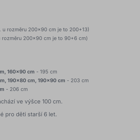
ř. u rozměru 200x90 cm je to 200+13)
 u rozměru 200x90 cm je to 90+6 cm)
cm, 160x90 cm
- 195 cm
cm,
190x80 cm, 190x90 cm
- 203 cm
cm
- 206 cm
chází ve výšce 100 cm.
 pro děti starší 6 let.