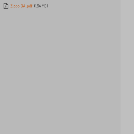
Zippo BA .pdf
(1.64 MB)