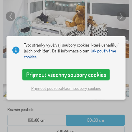
Tyto stránky využívají soubory cookies, které usnadňují
jejich prohlížení. Další informace o tom,
jak používáme
cookies.
Přijmout všechny soubory cookies
Přijmout pouze základní soubory cookies
Rozměr postele
160x80 cm
180x80 cm
200x90 cm