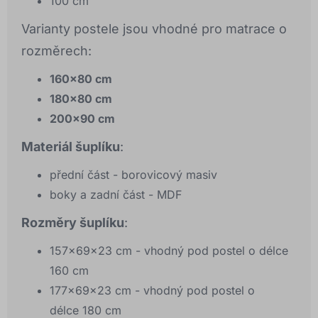
100 cm
Varianty postele jsou vhodné pro matrace o
rozměrech:
160x80 cm
180x80 cm
200x90 cm
Materiál šuplíku
:
přední část - borovicový masiv
boky a zadní část - MDF
Rozměry šuplíku
:
157x69x23 cm - vhodný pod postel o délce
160 cm
177x69x23 cm - vhodný pod postel o
délce 180 cm