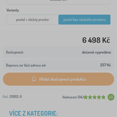
Varianty
postel + úložný prostor
postel bez úložného prostoru
6 498 Kč
dočasně vyprodáno
257 Kč
Doprava na Vaši adresu od:
Hlídat dostupnost produktu
Kód:
20062-0
Hodnocení (94)
4.5
VÍCE Z KATEGORIE: