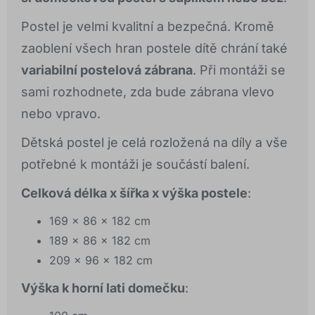
Postel je velmi kvalitní a bezpečná. Kromě
zaoblení všech hran postele dítě chrání také
variabilní postelová zábrana
. Při montáži se
sami rozhodnete, zda bude zábrana vlevo
nebo vpravo.
Dětská postel je celá rozložená na díly a vše
potřebné k montáži je součástí balení.
Celková délka x šířka x výška postele
:
169 x 86 x 182 cm
189 x 86 x 182 cm
209 x 96 x 182 cm
Výška k horní lati domečku
: