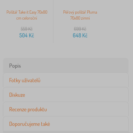
Polštář Take it Easy 70x80
Péřový polštář Pluma
cm celoroční
70x80 zimní
559
Kč
699
Kč
504
Kč
648
Kč
Popis
Fotky uživatelů
Diskuze
Recenze produktu
Doporučujeme také