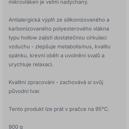
mikrovláken je velmi nadýchaný.
Antialergická výplň ze silikonizovaného a
karbonizovaného polyesterového vlákna
typu hollow zajistí dostatečnou cirkulaci
vzduchu - zlepšuje metabolismus, kvalitu
spánku, krevní oběh a uvolnění svalů a
urychluje relaxaci.
Kvalitní zpracování - zachovává si svůj
původní tvar.
Tento produkt lze prát v pračce na 95°C.
900 g