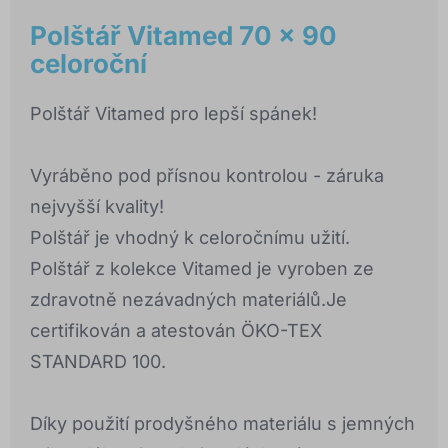
Polštář Vitamed 70 x 90
celoroční
Polštář Vitamed pro lepší spánek!
Vyráběno pod přísnou kontrolou - záruka
nejvyšší kvality!
Polštář je vhodný k celoročnímu užití.
Polštář z kolekce Vitamed je vyroben ze
zdravotně nezávadných materiálů.Je
certifikován a atestován ÖKO-TEX
STANDARD 100.
Díky použití prodyšného materiálu s jemných