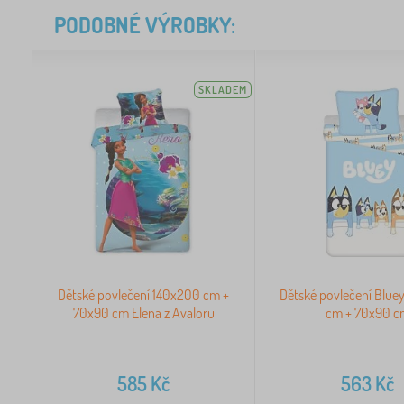
PODOBNÉ VÝROBKY:
SKLADEM
Dětské povlečení 140x200 cm +
Dětské povlečení Blue
70x90 cm Elena z Avaloru
cm + 70x90 c
585
Kč
563
Kč