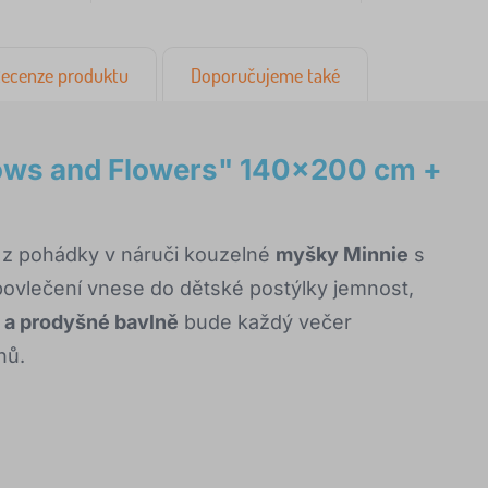
ecenze produktu
Doporučujeme také
Bows and Flowers" 140x200 cm +
 z pohádky v náruči kouzelné
myšky Minnie
s
povlečení vnese do dětské postýlky jemnost,
a prodyšné bavlně
bude každý večer
nů.