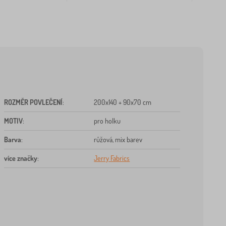
ROZMĚR POVLEČENÍ
:
200x140 + 90x70 cm
MOTIV
:
pro holku
Barva
:
růžová, mix barev
více značky
:
Jerry Fabrics