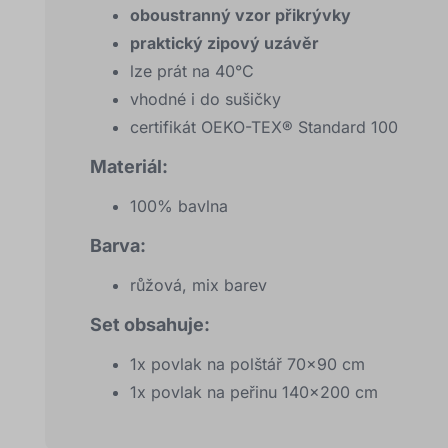
oboustranný vzor přikrývky
praktický zipový uzávěr
lze prát na 40°C
vhodné i do sušičky
certifikát OEKO-TEX® Standard 100
Materiál:
100% bavlna
Barva:
růžová, mix barev
Set obsahuje:
1x povlak na polštář 70x90 cm
1x povlak na peřinu 140x200 cm