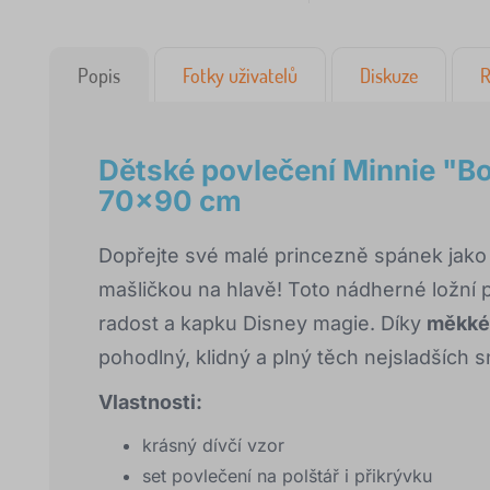
Popis
Fotky uživatelů
Diskuze
R
Dětské povlečení Minnie "
70x90 cm
Dopřejte své malé princezně spánek jako
mašličkou na hlavě! Toto nádherné ložní 
radost a kapku Disney magie. Díky
měkké 
pohodlný, klidný a plný těch nejsladších s
Vlastnosti:
krásný dívčí vzor
set povlečení na polštář i přikrývku