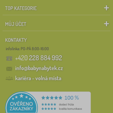
TOP KATEGORIE
MŮJ ÚČET
KONTAKTY
infolinka:
PO-PÁ 8:00-16:00
+420
228 884 992
info@babynabytek.cz
kariéra - volná místa