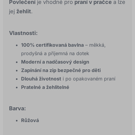
Povlečení
je vhodné pro
praní v pračce
a lze
jej
žehlit
.
Vlastnosti:
100% certifikovaná bavlna
– měkká,
prodyšná a příjemná na dotek
Moderní a nadčasový design
Zapínání na zip bezpečné pro děti
Dlouhá životnost
i po opakovaném praní
Pratelné a žehlitelné
Barva:
Růžová