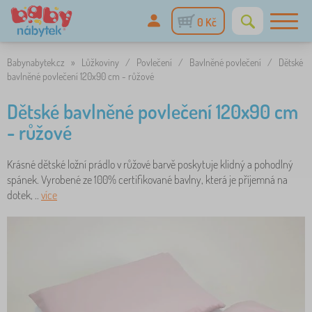
0 Kč
Babynabytek.cz
»
Lůžkoviny
/
Povlečení
/
Bavlněné povlečení
/
Dětské
bavlněné povlečení 120x90 cm - růžové
Dětské bavlněné povlečení 120x90 cm
- růžové
Krásné dětské ložní prádlo v růžové barvě poskytuje klidný a pohodlný
spánek. Vyrobené ze 100% certifikované bavlny, která je příjemná na
dotek, ..
více