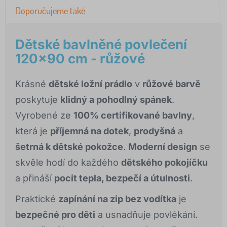
Doporučujeme také
Dětské bavlněné povlečení
120x90 cm - růžové
Krásné
dětské ložní prádlo
v
růžové barvě
poskytuje
klidný a pohodlný spánek
.
Vyrobené ze
100% certifikované bavlny
,
která je
příjemná na dotek
,
prodyšná
a
šetrná k dětské pokožce
.
Moderní design
se
skvěle hodí do každého
dětského pokojíčku
a přináší
pocit tepla, bezpečí a útulnosti
.
Praktické
zapínání na zip bez vodítka
je
bezpečné pro děti
a usnadňuje povlékání.