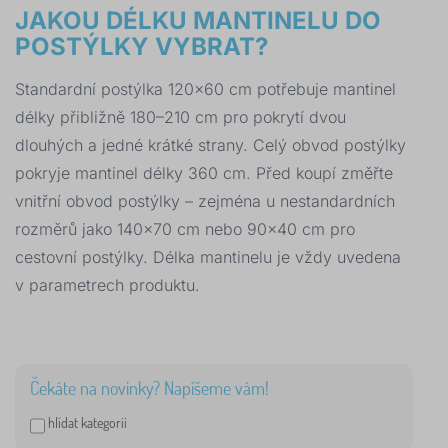
JAKOU DÉLKU MANTINELU DO
POSTÝLKY VYBRAT?
Standardní postýlka 120×60 cm potřebuje mantinel
délky přibližně 180–210 cm pro pokrytí dvou
dlouhých a jedné krátké strany. Celý obvod postýlky
pokryje mantinel délky 360 cm. Před koupí změřte
vnitřní obvod postýlky – zejména u nestandardních
rozměrů jako 140×70 cm nebo 90×40 cm pro
cestovní postýlky. Délka mantinelu je vždy uvedena
v parametrech produktu.
Čekáte na novinky? Napíšeme vám!
hlídat kategorii