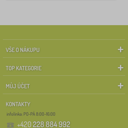
VŠE O NÁKUPU
TOP KATEGORIE
MŮJ ÚČET
KONTAKTY
infolinka:
PO-PÁ 8:00-16:00
+420
228 884 992