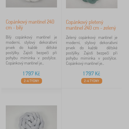
Copánkový mantinel 240
Copánkový pletený
cm - bílý
mantinel 240 cm - zelený
Bílý copánkový mantinel je
Zelený copánkový mantinel je
moderní, stylový dekorativní
moderní, stylový dekorativní
prvek do každé dětské
prvek do každé dětské
postýlky. Zajistí bezpečí při
postýlky. Zajistí bezpečí při
pohybu miminka v postýlce.
pohybu miminka v postýlce.
Copánkový mantinel je...
Copánkový mantinel je...
1 797
Kč
1 797
Kč
2-4 TÝDNY
2-4 TÝDNY