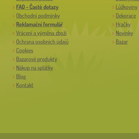
FAQ - Časté dotazy
Lůžkoviny
Obchodní podmínky
Dekorace
Reklamační formulář
Hračky
Vrácení a výměna zboží
Novinky
Ochrana osobních údajů
Bazar
Cookies
Bazarové produkty
Nákup na splátky
Blog
Kontakt