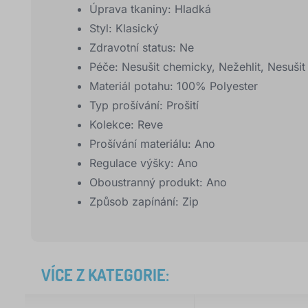
Úprava tkaniny:
Hladká
Styl:
Klasický
Zdravotní status:
Ne
Péče:
Nesušit chemicky, Nežehlit, Nesušit 
Materiál potahu:
100% Polyester
Typ prošívání:
Prošití
Kolekce:
Reve
Prošívání materiálu:
Ano
Regulace výšky:
Ano
Oboustranný produkt:
Ano
Způsob zapínání:
Zip
VÍCE Z KATEGORIE: