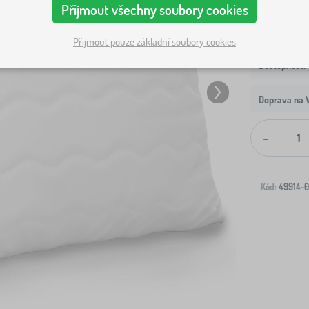
Přijmout všechny soubory cookies
Přijmout pouze základní soubory cookies
Doprava na V
-
Kód:
49914-0