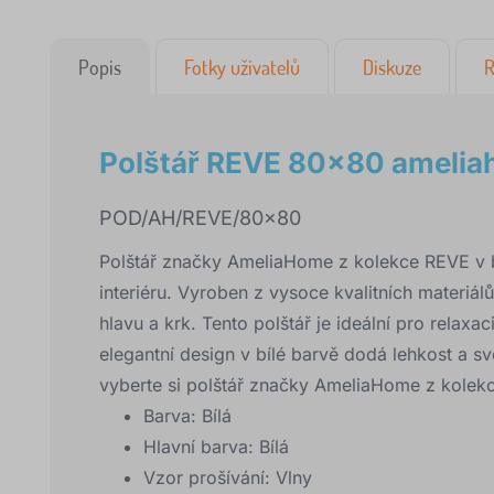
Popis
Fotky uživatelů
Diskuze
R
Polštář REVE 80x80 ameli
POD/AH/REVE/80x80
Polštář značky AmeliaHome z kolekce REVE v b
interiéru. Vyroben z vysoce kvalitních materiá
hlavu a krk. Tento polštář je ideální pro relaxa
elegantní design v bílé barvě dodá lehkost a sv
vyberte si polštář značky AmeliaHome z kolekc
Barva:
Bílá
Hlavní barva:
Bílá
Vzor prošívání:
Vlny