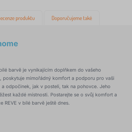
ecenze produktu
Doporučujeme také
ahome
ílé barvě je vynikajícím doplňkem do vašeho
lů, poskytuje mimořádný komfort a podporu pro vaši
ci a odpočinek, jak v posteli, tak na pohovce. Jeho
ěžest každé místnosti. Postarejte se o svůj komfort a
e REVE v bílé barvě ještě dnes.