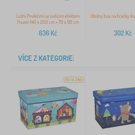
Ložní Povlečení se svítícím efektem
Úložný box na hračky Au
Frozen 140 x 200 cm + 70 x 90 cm
636
Kč
302
Kč
VÍCE Z KATEGORIE:
DO 14 DNŮ