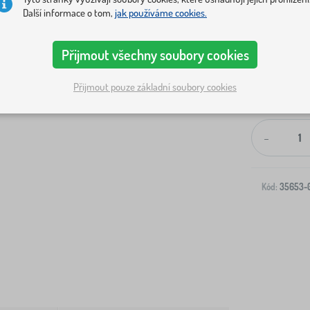
Další informace o tom,
jak používáme cookies.
Přijmout všechny soubory cookies
Přijmout pouze základní soubory cookies
Doprava na V
-
Kód:
35653-