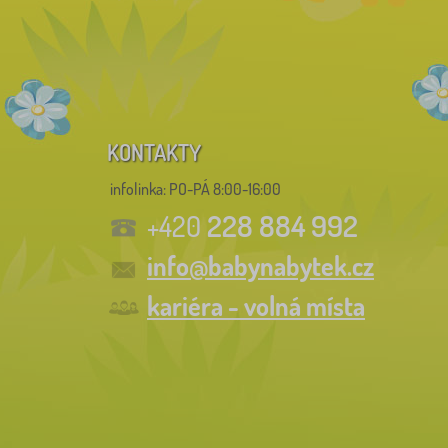
KONTAKTY
infolinka:
PO-PÁ 8:00-16:00
228 884 992
+420
info@babynabytek.cz
kariéra - volná místa