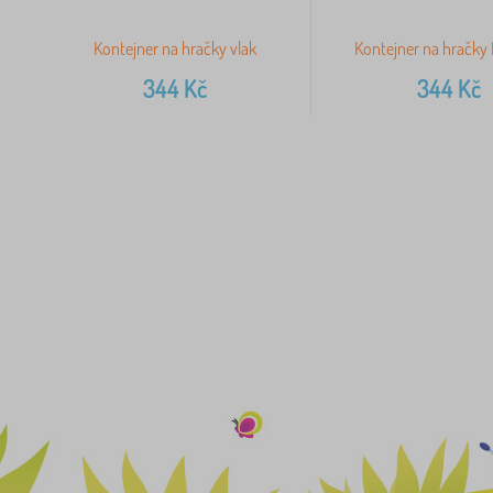
Kontejner na hračky vlak
Kontejner na hračky
344
Kč
344
Kč