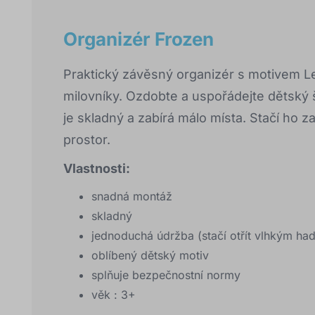
Organizér Frozen
Praktický závěsný organizér s motivem L
milovníky. Ozdobte a uspořádejte dětský š
je skladný a zabírá málo místa. Stačí ho za
prostor.
Vlastnosti:
snadná montáž
skladný
jednoduchá údržba (stačí otřít vlhkým ha
oblíbený dětský motiv
splňuje bezpečnostní normy
věk : 3+