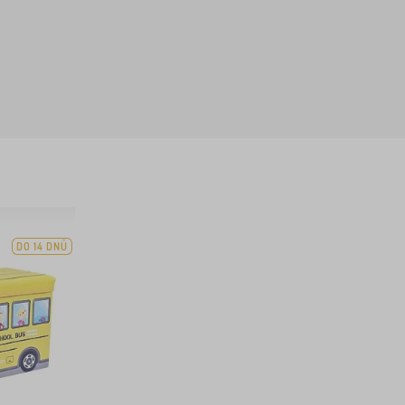
DO 14 DNŮ