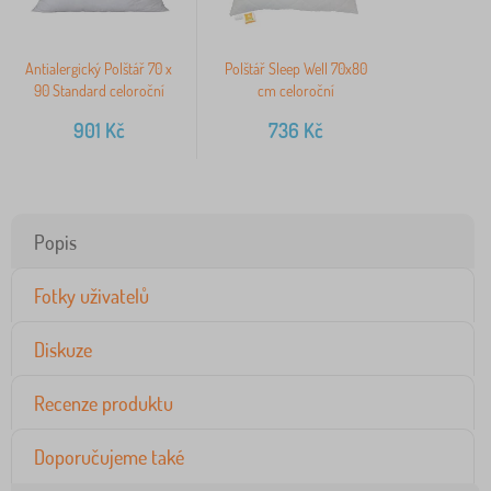
Antialergický Polštář 70 x
Polštář Sleep Well 70x80
90 Standard celoroční
cm celoroční
901
Kč
736
Kč
Popis
Fotky uživatelů
Diskuze
Recenze produktu
Doporučujeme také