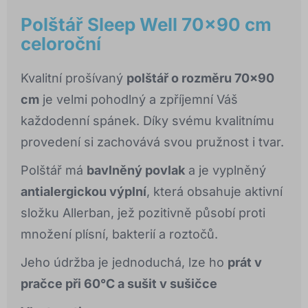
Polštář Sleep Well 70x90 cm
celoroční
Kvalitní prošívaný
polštář o rozměru 70x90
cm
je velmi pohodlný a zpříjemní Váš
každodenní spánek. Díky svému kvalitnímu
provedení si zachovává svou pružnost i tvar.
Polštář má
bavlněný povlak
a je vyplněný
antialergickou výplní
, která obsahuje aktivní
složku Allerban, jež pozitivně působí proti
množení plísní, bakterií a roztočů.
Jeho údržba je jednoduchá, lze ho
prát v
pračce při 60°C a sušit v sušičce