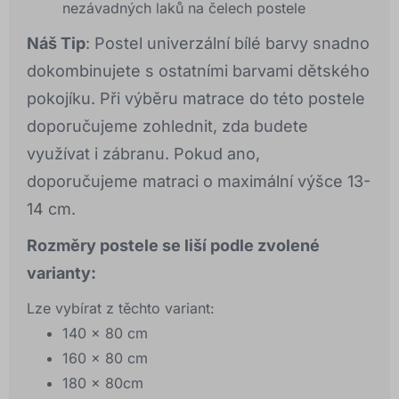
nezávadných laků na čelech postele
Náš Tip
: Postel univerzální bílé barvy snadno
dokombinujete s ostatními barvami dětského
pokojíku. Při výběru matrace do této postele
doporučujeme zohlednit, zda budete
využívat i zábranu. Pokud ano,
doporučujeme matraci o maximální výšce 13-
14 cm.
Rozměry postele se liší podle zvolené
varianty:
Lze vybírat z těchto variant:
140 x 80 cm
160 x 80 cm
180 x 80cm