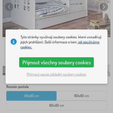
Tyto stránky využívají soubory cookies, které usnadňují
jejich prohlížení. Další informace o tom,
jak používáme
cookies.
Přijmout všechny soubory cookies
Přijmout pouze základní soubory cookies
Rozměr postele
140x80 cm
160x80 cm
180x80 cm