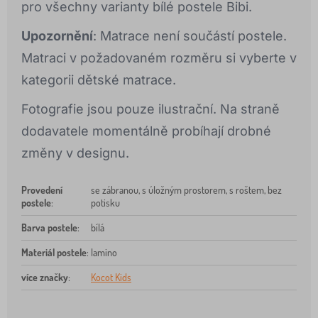
pro všechny varianty bílé postele Bibi.
Upozornění
: Matrace není součástí postele.
Matraci v požadovaném rozměru si vyberte v
kategorii dětské matrace.
Fotografie jsou pouze ilustrační. Na straně
dodavatele momentálně probíhají drobné
změny v designu.
Provedení
se zábranou, s úložným prostorem, s roštem, bez
postele
:
potisku
Barva postele
:
bílá
Materiál postele
:
lamino
více značky
:
Kocot Kids