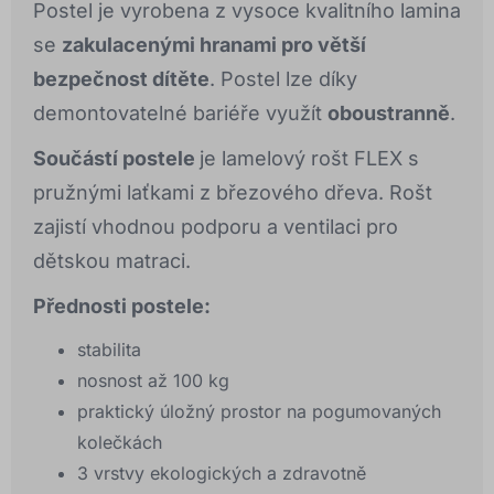
Postel je vyrobena z vysoce kvalitního lamina
se
zakulacenými hranami pro větší
bezpečnost dítěte
. Postel lze díky
demontovatelné bariéře využít
oboustranně
.
Součástí postele
je lamelový rošt FLEX s
pružnými laťkami z březového dřeva. Rošt
zajistí vhodnou podporu a ventilaci pro
dětskou matraci.
Přednosti postele:
stabilita
nosnost až 100 kg
praktický úložný prostor na pogumovaných
kolečkách
3 vrstvy ekologických a zdravotně