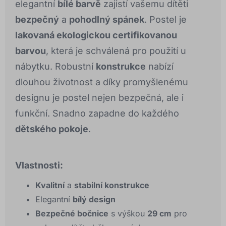
elegantní
bílé barvě
zajistí vašemu dítěti
bezpečný
a
pohodlný spánek
. Postel je
lakovaná ekologickou certifikovanou
barvou
, která je schválená pro použití u
nábytku. Robustní
konstrukce
nabízí
dlouhou životnost a díky promyšlenému
designu je postel nejen bezpečná, ale i
funkční. Snadno zapadne do každého
dětského pokoje
.
Vlastnosti:
Kvalitní
a
stabilní konstrukce
Elegantní
bílý design
Bezpečné bočnice
s výškou
29 cm
pro