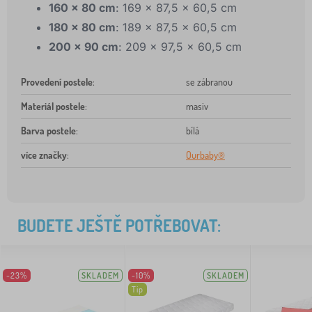
160 x 80 cm
: 169 x 87,5 x 60,5 cm
180 x 80 cm
: 189 x 87,5 x 60,5 cm
200 x 90 cm
: 209 x 97,5 x 60,5 cm
Provedení postele
:
se zábranou
Materiál postele
:
masiv
Barva postele
:
bílá
více značky
:
Ourbaby®
BUDETE JEŠTĚ POTŘEBOVAT:
-23%
SKLADEM
-10%
SKLADEM
Tip