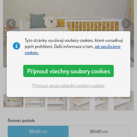
Tyto stránky využívají soubory cookies, které usnadňují
jejich prohlížení. Další informace o tom,
jak používáme
cookies.
Přijmout všechny soubory cookies
Přijmout pouze základní soubory cookies
Rozměr postele
160x80 cm
180x80 cm