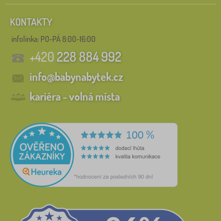
KONTAKTY
infolinka:
PO-PÁ 8:00-16:00
+420
228 884 992
info@babynabytek.cz
kariéra - volná místa