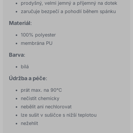
prodyšný, velmi jemný a příjemný na dotek
zaručuje bezpečí a pohodlí během spánku
Materiál
:
100% polyester
membrána PU
Barva
:
bílá
Údržba a péče
:
prát max. na 90°C
nečistit chemicky
nebělit ani nechlorovat
lze sušit v sušičce s nižší teplotou
nežehlit