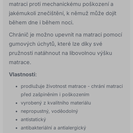
matraci proti mechanickému poškození a
jakémukoli znečištění, k němuž může dojít
během dne i během noci.
Chránič je možno upevnit na matraci pomocí
gumových úchytů, které lze díky své
pružnosti natáhnout na libovolnou výšku
matrace.
Vlastnosti
:
prodlužuje životnost matrace - chrání matraci
před zašpiněním i poškozením
vyrobený z kvalitního materiálu
nepropustný, voděodolný
antistatický
antibakteriální a antialergický