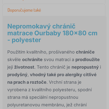
Doporučujeme také
Nepromokavý chránič
matrace Ourbaby 180x80 cm
- polyester
Použitím kvalitního, prošívaného
chrániče
skvěle
ochráníte
svou matraci a
prodloužíte
její
životnost
. Tento chránič je
nepropustný
i
prodyšný
,
vhodný také pro alergiky citlivé
na prach a roztoče
. Vrchní strana je
vyrobena z kvalitního polyesteru, spodní
strana má speciální nepropustnou
polyuretanovou membránu, jež chrání