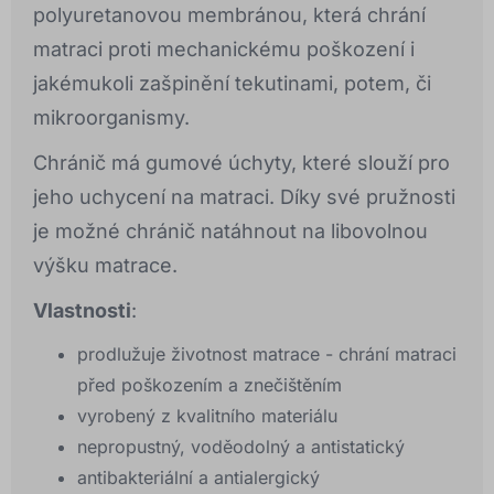
polyuretanovou membránou, která chrání
matraci proti mechanickému poškození i
jakémukoli zašpinění tekutinami, potem, či
mikroorganismy.
Chránič má gumové úchyty, které slouží pro
jeho uchycení na matraci. Díky své pružnosti
je možné chránič natáhnout na libovolnou
výšku matrace.
Vlastnosti
:
prodlužuje životnost matrace - chrání matraci
před poškozením a znečištěním
vyrobený z kvalitního materiálu
nepropustný, voděodolný a antistatický
antibakteriální a antialergický