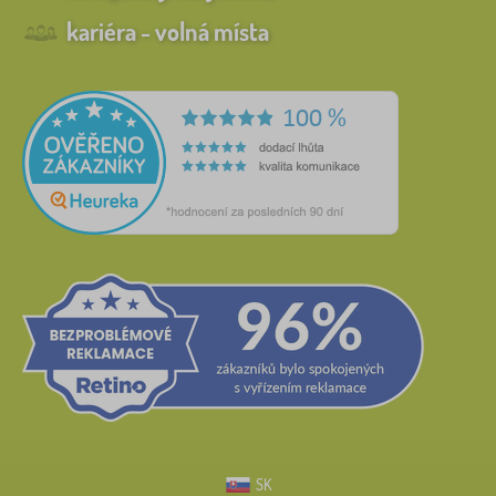
kariéra - volná místa
SK