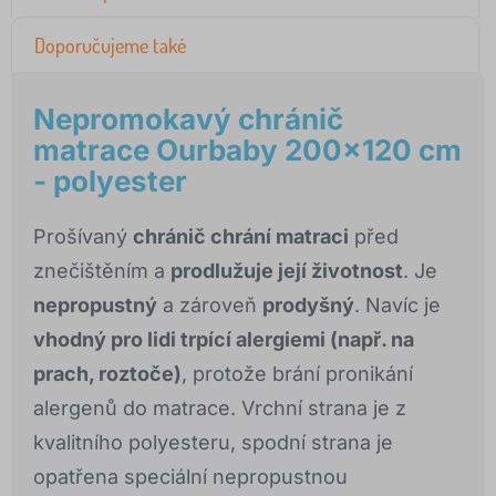
Doporučujeme také
Nepromokavý chránič
matrace Ourbaby 200x120 cm
- polyester
Prošívaný
chránič chrání matraci
před
znečištěním a
prodlužuje její životnost
. Je
nepropustný
a zároveň
prodyšný
. Navíc je
vhodný pro lidi trpící alergiemi (např. na
prach, roztoče)
, protože brání pronikání
alergenů do matrace. Vrchní strana je z
kvalitního polyesteru, spodní strana je
opatřena speciální nepropustnou