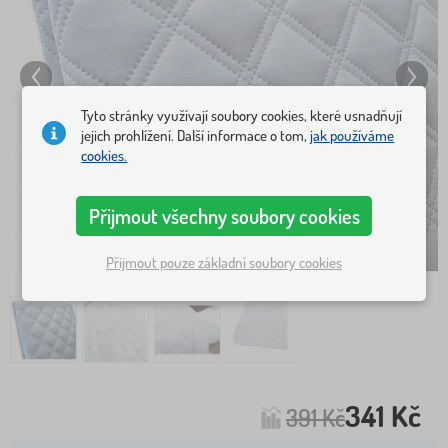
Tyto stránky využívají soubory cookies, které usnadňují
jejich prohlížení. Další informace o tom,
jak používáme
cookies.
Přijmout všechny soubory cookies
Přijmout pouze základní soubory cookies
341 Kč
391 Kč