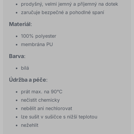
prodyšný, velmi jemný a příjemný na dotek
zaručuje bezpečné a pohodlné spaní
Materiál
:
100% polyester
membrána PU
Barva
:
bílá
Údržba a péče
:
prát max. na 90°C
nečistit chemicky
nebělit ani nechlorovat
lze sušit v sušičce s nižší teplotou
nežehlit