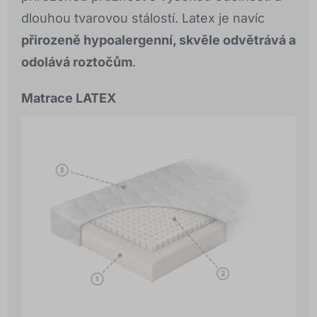
dlouhou tvarovou stálostí. Latex je navíc
přirozeně hypoalergenní, skvěle odvětrává a
odolává roztočům
.
Matrace LATEX