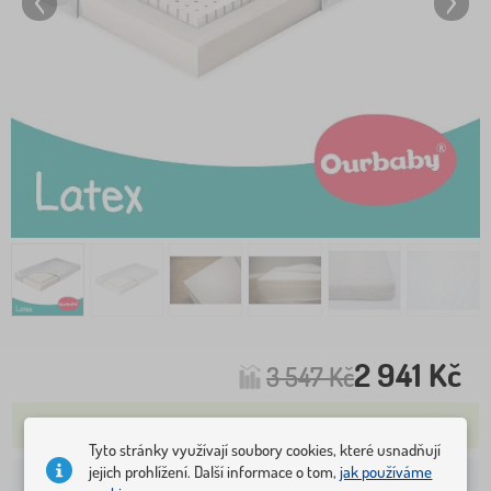
2 941 Kč
3 547 Kč
SKLADEM POSLEDNÍ 1 KS
Tyto stránky využívají soubory cookies, které usnadňují
jejich prohlížení. Další informace o tom,
jak používáme
129 Kč
Doprava na Vaši adresu od: