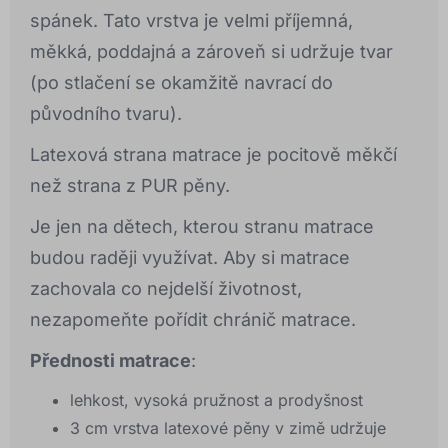
spánek. Tato vrstva je velmi příjemná,
měkká, poddajná a zároveň si udržuje tvar
(po stlačení se okamžitě navrací do
původního tvaru).
Latexová strana matrace je pocitově měkčí
než strana z PUR pěny.
Je jen na dětech, kterou stranu matrace
budou raději využívat. Aby si matrace
zachovala co nejdelší životnost,
nezapomeňte pořídit chránič matrace.
Přednosti matrace
:
lehkost, vysoká pružnost a prodyšnost
3 cm vrstva latexové pěny v zimě udržuje