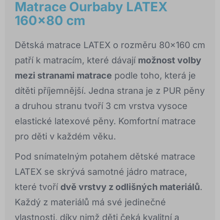
Matrace Ourbaby LATEX
160x80 cm
Dětská matrace LATEX o rozměru 80x160 cm
patří k matracím, které dávají
možnost volby
mezi stranami matrace
podle toho, která je
dítěti příjemnější. Jedna strana je z PUR pěny
a druhou stranu tvoří 3 cm vrstva vysoce
elastické latexové pěny. Komfortní matrace
pro děti v každém věku.
Pod snímatelným potahem dětské matrace
LATEX se skrývá samotné jádro matrace,
které tvoří
dvě vrstvy z odlišných materiálů
.
Každý z materiálů má své jedinečné
vlastnosti, díky nimž děti čeká kvalitní a