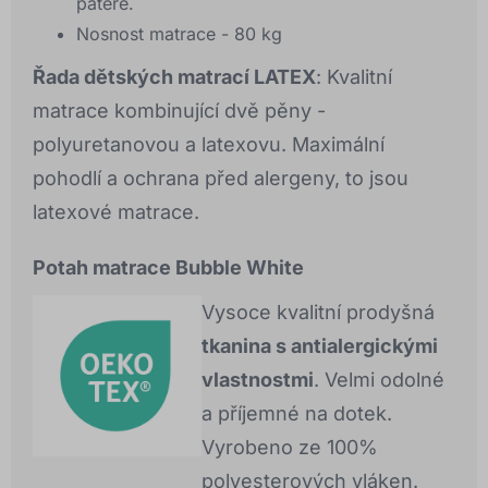
páteře.
Nosnost matrace - 80 kg
Řada dětských matrací LATEX
: Kvalitní
matrace kombinující dvě pěny -
polyuretanovou a latexovu. Maximální
pohodlí a ochrana před alergeny, to jsou
latexové matrace.
Potah matrace Bubble White
Vysoce kvalitní prodyšná
tkanina s antialergickými
vlastnostmi
. Velmi odolné
a příjemné na dotek.
Vyrobeno ze 100%
polyesterových vláken.