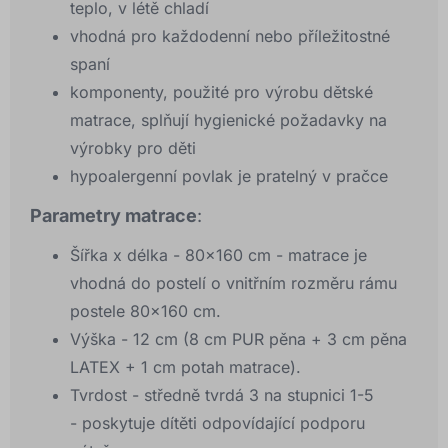
teplo, v létě chladí
vhodná pro každodenní nebo příležitostné
spaní
komponenty, použité pro výrobu dětské
matrace, splňují hygienické požadavky na
výrobky pro děti
hypoalergenní povlak je pratelný v pračce
Parametry matrace
:
Šířka x délka - 80x160 cm - matrace je
vhodná do postelí o vnitřním rozměru rámu
postele 80x160 cm.
Výška - 12 cm (8 cm PUR pěna + 3 cm pěna
LATEX + 1 cm potah matrace).
Tvrdost - středně tvrdá 3 na stupnici 1-5
- poskytuje dítěti odpovídající podporu