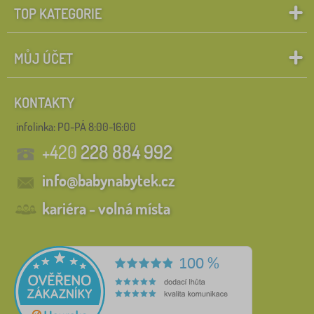
TOP KATEGORIE
MŮJ ÚČET
KONTAKTY
infolinka:
PO-PÁ 8:00-16:00
+420
228 884 992
info@babynabytek.cz
kariéra - volná místa