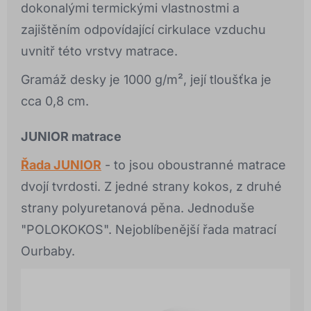
dokonalými termickými vlastnostmi a
zajištěním odpovídající cirkulace vzduchu
uvnitř této vrstvy matrace.
Gramáž desky je 1000 g/m², její tloušťka je
cca 0,8 cm.
JUNIOR matrace
Řada JUNIOR
- to jsou oboustranné matrace
dvojí tvrdosti. Z jedné strany kokos, z druhé
strany polyuretanová pěna. Jednoduše
"POLOKOKOS". Nejoblíbenější řada matrací
Ourbaby.