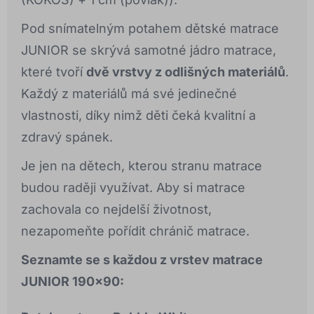
Pod snímatelným potahem dětské matrace
JUNIOR se skrývá samotné jádro matrace,
které tvoří
dvě vrstvy z odlišných materiálů
.
Každý z materiálů má své jedinečné
vlastnosti, díky nimž děti čeká kvalitní a
zdravý spánek.
Je jen na dětech, kterou stranu matrace
budou raději využívat. Aby si matrace
zachovala co nejdelší životnost,
nezapomeňte pořídit chránič matrace.
Seznamte se s každou z vrstev matrace
JUNIOR 190x90: