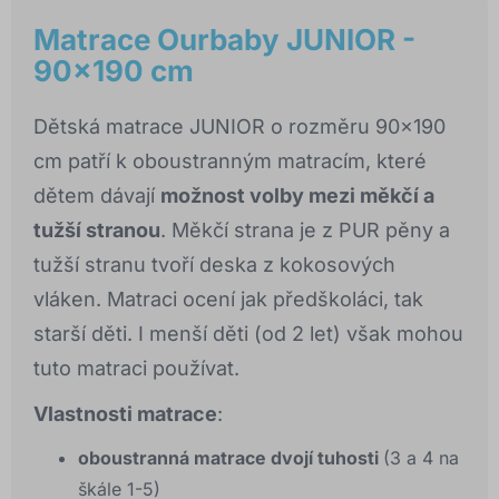
Matrace Ourbaby JUNIOR -
90x190 cm
Dětská matrace JUNIOR o rozměru 90x190
cm patří k oboustranným matracím, které
dětem dávají
možnost volby mezi měkčí a
tužší stranou
. Měkčí strana je z PUR pěny a
tužší stranu tvoří deska z kokosových
vláken. Matraci ocení jak předškoláci, tak
starší děti. I menší děti (od 2 let) však mohou
tuto matraci používat.
Vlastnosti matrace
:
oboustranná matrace dvojí tuhosti
(3 a 4 na
škále 1-5)