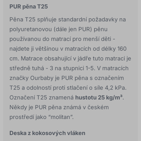
PUR pěna T25
Pěna T25 splňuje standardní požadavky na
polyuretanovou (dále jen PUR) pěnu
používanou do matrací pro menší děti -
najdete ji většinou v matracích od délky 160
cm. Matrace obsahující v jádře tuto matraci je
středně tuhá - 3 na stupnici 1-5. V matracích
značky Ourbaby je PUR pěna s označením
T25 a odolností proti stlačení o síle 4,2 kPa.
Označení T25 znamená
hustotu 25 kg/m³
.
Někdy je PUR pěna známá v českém
prostředí jako “molitan”.
Deska z kokosových vláken