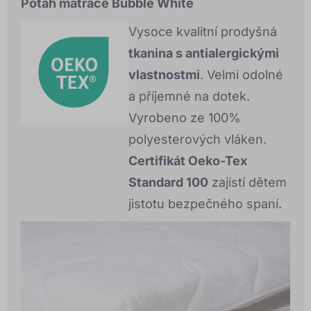
Potah matrace Bubble White
Vysoce kvalitní prodyšná
tkanina s antialergickými
vlastnostmi
. Velmi odolné
a příjemné na dotek.
Vyrobeno ze 100%
polyesterových vláken.
Certifikát Oeko-Tex
Standard 100
zajistí dětem
jistotu bezpečného spaní.