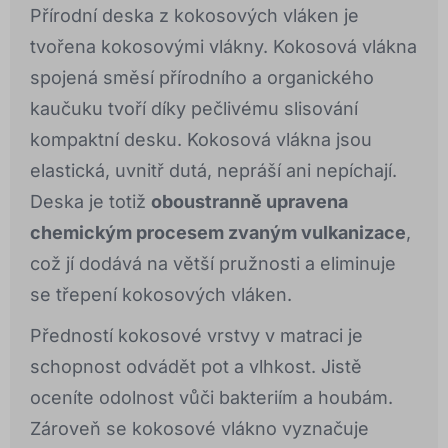
Přírodní deska z kokosových vláken je
tvořena kokosovými vlákny. Kokosová vlákna
spojená směsí přírodního a organického
kaučuku tvoří díky pečlivému slisování
kompaktní desku. Kokosová vlákna jsou
elastická, uvnitř dutá, nepráší ani nepíchají.
Deska je totiž
oboustranně upravena
chemickým procesem zvaným vulkanizace
,
což jí dodává na větší pružnosti a eliminuje
se třepení kokosových vláken.
Předností kokosové vrstvy v matraci je
schopnost odvádět pot a vlhkost. Jistě
oceníte odolnost vůči bakteriím a houbám.
Zároveň se kokosové vlákno vyznačuje