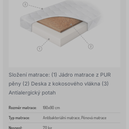
Složení matrace: (1) Jádro matrace z PUR
pěny (2) Deska z kokosového vlákna (3)
Antialergický potah
Rozměr matrace
:
190x90 cm
Typ matrace
:
Antibakteriální matrace, Pěnová matrace
Nosnost
:
70 kg