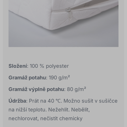
Složení
: 100 % polyester
Gramáž potahu
: 190 g/m²
Gramáž výplně potahu
: 80 g/m²
Údržba
: Prát na 40 ℃. Možno sušit v sušičce
na nižší teplotu. Nežehlit. Nebělit,
nechlorovat, nečistit chemicky