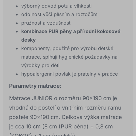
výborný odvod potu a vlhkosti
odolnost vůči plísním a roztočům
pružnost a vzdušnost
kombinace PUR pěny a přírodní kokosové
desky
komponenty, použité pro výrobu dětské
matrace, splňují hygienické požadavky na
výrobky pro děti
hypoalergenní povlak je pratelný v pračce
Parametry matrace
:
Matrace JUNIOR o rozměru 90x190 cm je
vhodná do postelí o vnitřním rozměru rámu
postele 90x190 cm. Celková výška matrace
je cca 10 cm (8 cm (PUR pěna) + 0,8 cm
(KOKOS) + 1 cm (povlak)).