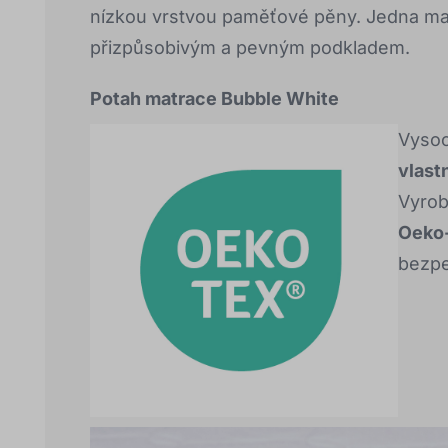
nízkou vrstvou paměťové pěny. Jedna mat
přizpůsobivým a pevným podkladem.
Potah matrace Bubble White
Vysoc
vlast
Vyrob
Oeko-
bezpe