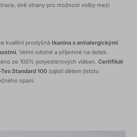
race, dvě strany pro možnost volby mezi
e kvalitní prodyšná
tkanina s antialergickými
nostmi
. Velmi odolné a příjemné na dotek.
eno ze 100% polyesterových vláken.
Certifikát
Tex Standard 100
zajistí dětem jistotu
čného spaní.