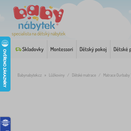
specialista na dětský nábytek
Skladovky
Montessori
Dětský pokoj
Dětské 
Babynabytek.cz
»
Lůžkoviny
/
Dětské matrace
/
Matrace Ourbaby