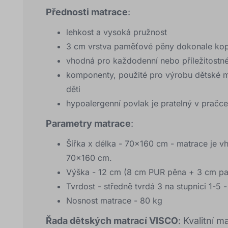
Přednosti matrace
:
lehkost a vysoká pružnost
3 cm vrstva paměťové pěny dokonale kopír
vhodná pro každodenní nebo příležitostné
komponenty, použité pro výrobu dětské m
děti
hypoalergenní povlak je pratelný v pračce
Parametry matrace
:
Šířka x délka - 70x160 cm - matrace je v
70x160 cm.
Výška - 12 cm (8 cm PUR pěna + 3 cm p
Tvrdost - středně tvrdá 3 na stupnici 1-5 
Nosnost matrace - 80 kg
Řada dětských matrací VISCO
: Kvalitní 