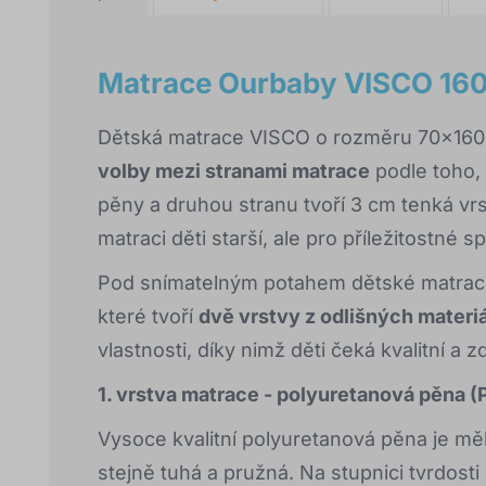
Matrace Ourbaby VISCO 16
Dětská matrace VISCO o rozměru 70x160 c
volby mezi stranami matrace
podle toho, 
pěny a druhou stranu tvoří 3 cm tenká v
matraci děti starší, ale pro příležitostné s
Pod snímatelným potahem dětské matrace
které tvoří
dvě vrstvy z odlišných materi
vlastnosti, díky nimž děti čeká kvalitní a 
1. vrstva matrace - polyuretanová pěna 
Vysoce kvalitní polyuretanová pěna je mě
stejně tuhá a pružná. Na stupnici tvrdosti