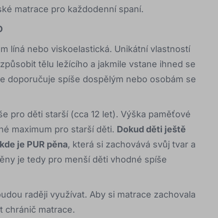
ské matrace pro každodenní spaní.
O
íná nebo viskoelastická. Unikátní vlastností
izpůsobit tělu ležícího a jakmile vstane ihned se
 se doporučuje spíše dospělým nebo osobám se
e pro děti starší (cca 12 let). Výška paměťové
né maximum pro starší děti.
Dokud děti ještě
, kde je PUR pěna
, která si zachovává svůj tvar a
ěny je tedy pro menší děti vhodné spíše
budou raději využívat. Aby si matrace zachovala
t chránič matrace.