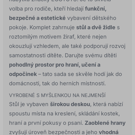
volba pro rodiče, kteří hledají
funkční,
bezpečné a estetické
vybavení dětského
pokoje. Komplet zahrnuje
stůl a dvě židle
s
roztomilým motivem žiraf, které nejen
okouzlují vzhledem, ale také podporují rozvoj
samostatnosti dítěte. Darujte svému dítěti
pohodlný prostor pro hraní, učení a
odpočinek
– tato sada se skvěle hodí jak do
domácnosti, tak do herních místností.
VYROBENÉ S MYŠLENKOU NA NEJMENŠÍ
Stůl je vybaven
širokou deskou
, která nabízí
spoustu místa na kreslení, skládání kostek,
hraní a první pokusy o psaní.
Zaoblené hrany
zvyšují úroveň bezpečnosti a jeho
vhodná