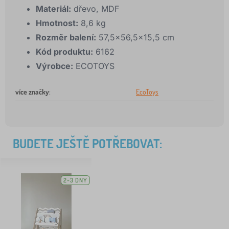
Materiál:
dřevo, MDF
Hmotnost:
8,6 kg
Rozměr balení:
57,5x56,5x15,5 cm
Kód produktu:
6162
Výrobce:
ECOTOYS
více značky
:
EcoToys
BUDETE JEŠTĚ POTŘEBOVAT:
2-3 DNY