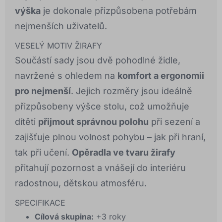
výška
je dokonale přizpůsobena potřebám
nejmenších uživatelů.
VESELÝ MOTIV ŽIRAFY
Součástí sady jsou dvě pohodlné židle,
navržené s ohledem na
komfort a ergonomii
pro nejmenší
. Jejich rozměry jsou ideálně
přizpůsobeny výšce stolu, což umožňuje
dítěti
přijmout správnou polohu
při sezení a
zajišťuje plnou volnost pohybu – jak při hraní,
tak při učení.
Opěradla ve tvaru žirafy
přitahují pozornost a vnášejí do interiéru
radostnou, dětskou atmosféru.
SPECIFIKACE
Cílová skupina:
+3 roky