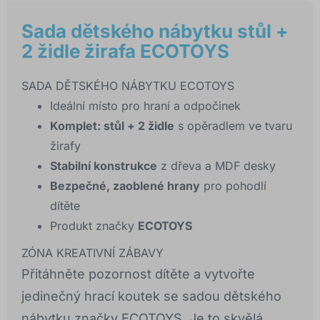
Sada dětského nábytku stůl +
2 židle žirafa ECOTOYS
SADA DĚTSKÉHO NÁBYTKU ECOTOYS
Ideální místo pro hraní a odpočinek
Komplet: stůl + 2 židle
s opěradlem ve tvaru
žirafy
Stabilní konstrukce
z dřeva a MDF desky
Bezpečné, zaoblené hrany
pro pohodlí
dítěte
Produkt značky
ECOTOYS
ZÓNA KREATIVNÍ ZÁBAVY
Přitáhněte pozornost dítěte a vytvořte
jedinečný hrací koutek se sadou dětského
nábytku značky ECOTOYS. Je to skvělá