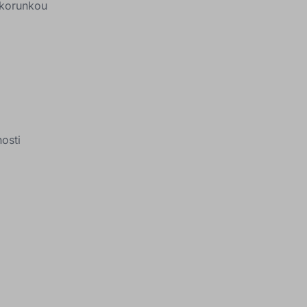
 korunkou
nosti