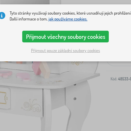
Tyto stránky využívají soubory cookies, které usnadňují jejich prohlížení
Další informace o tom,
jak používáme cookies.
Přijmout všechny soubory cookies
Doprava na V
Přijmout pouze základní soubory cookies
-
Kód:
48533-