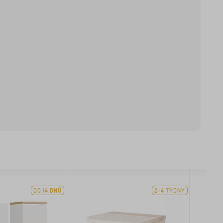
DO 14 DNŮ
2-4 TÝDNY