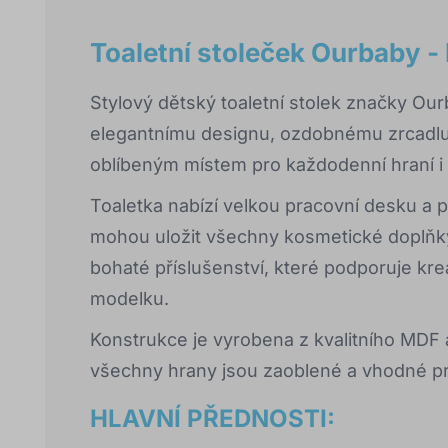
Toaletní stoleček Ourbaby - 
Stylový dětský toaletní stolek značky
Our
elegantnímu designu, ozdobnému zrcadlu
oblíbeným místem pro každodenní hraní i 
Toaletka nabízí velkou pracovní desku a p
mohou uložit všechny kosmetické doplňky.
bohaté příslušenství, které podporuje krea
modelku.
Konstrukce je vyrobena z kvalitního MDF
všechny hrany jsou zaoblené a vhodné pr
HLAVNÍ PŘEDNOSTI: