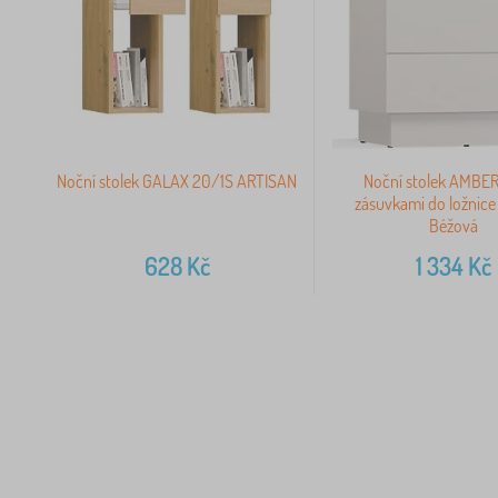
Noční stolek GALAX 20/1S ARTISAN
Noční stolek AMBER
zásuvkami do ložnic
Béžová
628
Kč
1 334
Kč