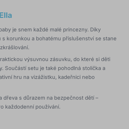
Ella
baby
je snem každé malé princezny. Díky
 s korunkou a bohatému příslušenství se stane
zkrášlování.
raktickou výsuvnou zásuvku, do které si děti
 Součástí setu je také pohodlná stolička a
tivní hru na vizážistku, kadeřnici nebo
 a dřeva s důrazem na bezpečnost dětí –
o každodenní používání.