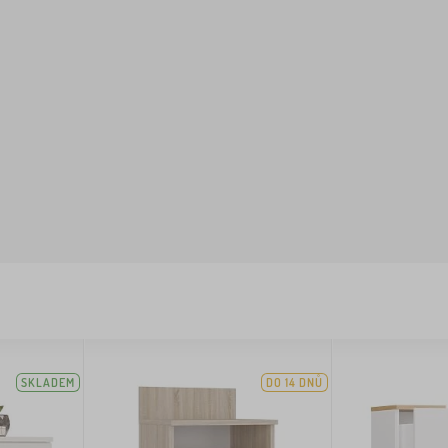
SKLADEM
DO 14 DNŮ