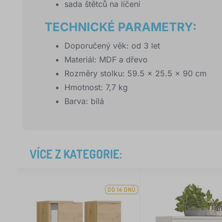
sada štětců na líčení
TECHNICKÉ PARAMETRY:
Doporučený věk: od 3 let
Materiál: MDF a dřevo
Rozměry stolku: 59.5 × 25.5 × 90 cm
Hmotnost: 7,7 kg
Barva: bílá
VÍCE Z KATEGORIE:
DO 14 DNŮ