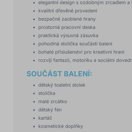
elegantní design s ozdobným zrcadlem a
kvalitní dřevěné provedení
bezpečné zaoblené hrany
prostorná pracovní deska
praktická výsuvná zásuvka
pohodlná stolička součástí balení
bohaté příslušenství pro kreativní hraní
rozvíjí fantazii, motoriku a sociální doved
SOUČÁST BALENÍ:
dětský toaletní stolek
stolička
malé zrcátko
dětský fén
kartáč
kosmetické doplňky