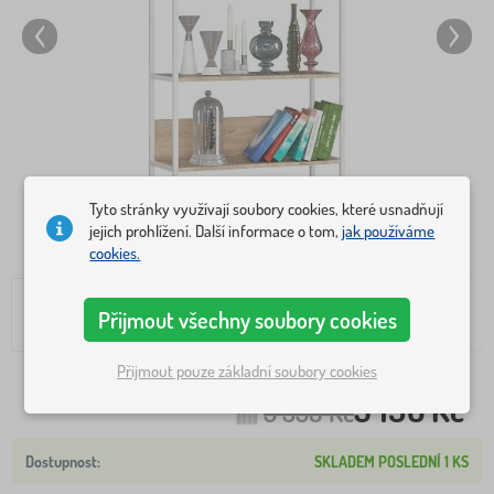
Tyto stránky využívají soubory cookies, které usnadňují
jejich prohlížení. Další informace o tom,
jak používáme
cookies.
Přijmout všechny soubory cookies
Přijmout pouze základní soubory cookies
3 196 Kč
3 538 Kč
SKLADEM POSLEDNÍ 1 KS