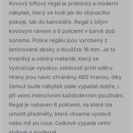
Kovový loftový regál je praktický a moderní
nábytek, který se hodí jak do obývacího
pokoje, tak do kanceláře. Regál s bílým
kovovým rámem a 6 policemi v barvě dub
sonoma. Police regálu jsou vyrobeny z
laminované desky o tloušťce 16 mm. Je to
trvanlivý a odolný materiál, který se
vyznačuje vysokou odolností proti oděru.
Hrany jsou navíc chráněny ABS hranou, díky
čemuž bude nábytek stále vypadat dobře, i
při velmi intenzivním každodenním používání.
Regál je vybaven 6 policemi, na které lze
umístit předměty, které chceme vystavit
nebo mít po ruce. Celkově vypadá velmi
stylově a moderně.