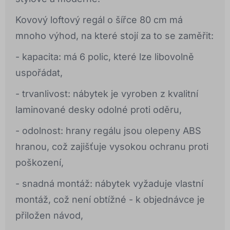
Kovový loftový regál o šířce 80 cm má
mnoho výhod, na které stojí za to se zaměřit:
- kapacita: má 6 polic, které lze libovolně
uspořádat,
- trvanlivost: nábytek je vyroben z kvalitní
laminované desky odolné proti oděru,
- odolnost: hrany regálu jsou olepeny ABS
hranou, což zajišťuje vysokou ochranu proti
poškození,
- snadná montáž: nábytek vyžaduje vlastní
montáž, což není obtížné - k objednávce je
přiložen návod,