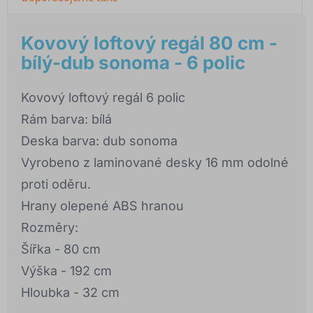
Kovový loftový regál 80 cm -
bílý-dub sonoma - 6 polic
Kovový loftový regál 6 polic
Rám barva: bílá
Deska barva: dub sonoma
Vyrobeno z laminované desky 16 mm odolné
proti oděru.
Hrany olepené ABS hranou
Rozměry:
Šířka - 80 cm
Výška - 192 cm
Hloubka - 32 cm