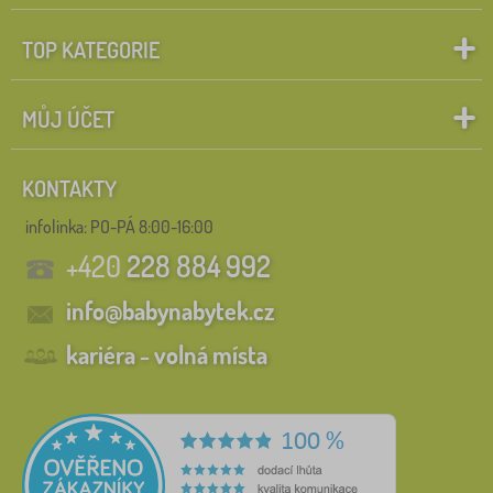
TOP KATEGORIE
MŮJ ÚČET
KONTAKTY
infolinka:
PO-PÁ 8:00-16:00
+420
228 884 992
info@babynabytek.cz
kariéra - volná místa