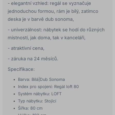
- elegantní vzhled: regál se vyznačuje
jednoduchou formou, rám je bílý, zatímco
deska je v barvě dub sonoma,
- univerzálnost: nábytek se hodí do různých
místností, jak doma, tak v kanceláři,
- atraktivní cena,
- záruka na 24 měsíců.
Specifikace:
Barva: Bílá|Dub Sonoma
Index pro spojení: Regál loft 80
Systém nábytku: LOFT
Typ nábytku: Stojící
Šířka: 80 cm