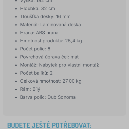
Výška: 192 cm
Hloubka: 32 cm
Tloušťka desky: 16 mm
Materiál: Laminovaná deska
Hrana: ABS hrana
Hmotnost produktu: 25,4 kg
Počet polic: 6
Povrchová úprava čel: mat
Montáž: Nábytek pro vlastní montáž
Počet balíků: 2
Celková hmotnost: 27,00 kg
Rám: Bílý
Barva polic: Dub Sonoma
BUDETE JEŠTĚ POTŘEBOVAT: