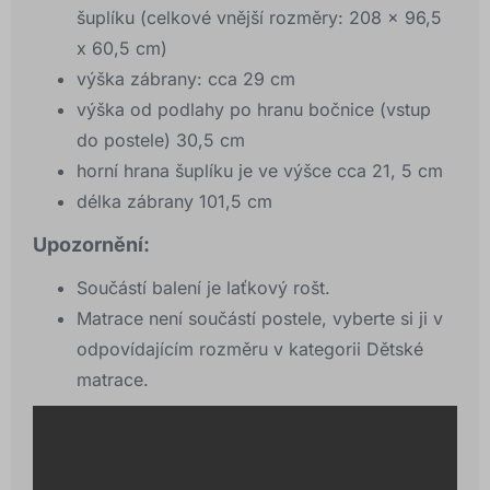
šuplíku (celkové vnější rozměry: 208 x 96,5
x 60,5 cm)
výška zábrany: cca 29 cm
výška od podlahy po hranu bočnice (vstup
do postele) 30,5 cm
horní hrana šuplíku je ve výšce cca 21, 5 cm
délka zábrany 101,5 cm
Upozornění:
Součástí balení je laťkový rošt.
Matrace není součástí postele, vyberte si ji v
odpovídajícím rozměru v kategorii Dětské
matrace.