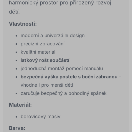
harmonický prostor pro přirozený rozvoj
dětí.
Vlastnosti:
moderní a univerzální design
precizní zpracování
kvalitní materiál
laťkový rošt součástí
jednoduchá montáž pomocí manuálu
bezpečná výška postele s boční zábranou
-
vhodné i pro menší děti
zaručuje bezpečný a pohodlný spánek
Materiál:
borovicový masiv
Barva: