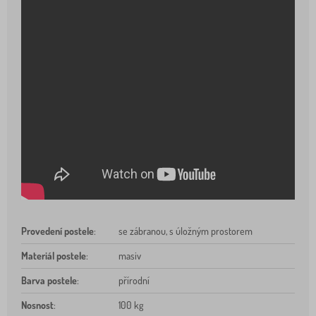
Provedení postele
:
se zábranou, s úložným prostorem
Materiál postele
:
masiv
Barva postele
:
přírodní
Nosnost
:
100 kg