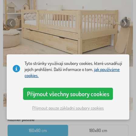
Tyto stránky využívají soubory cookies, které usnadňují
jejich prohlížení. Další informace o tom,
jak používáme
cookies.
Přijmout všechny soubory cookies
Přijmout pouze základní soubory cookies
Rozměr postele
160x80 cm
180x80 cm