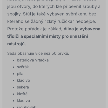
jsou otvory, do kterých lze připevnit šrouby a
spojky. Stůl je také vybaven svěrákem, bez
kterého se žádný "zlatý ručička" neobejde.
Protože pořádek je základ,
dílna je vybavena
třídiči a speciálními místy pro umístění
nástrojů.
Sada obsahuje více než 50 prvků:
bateriová vrtačka
svěrák
pila
kladivo
sekera
kleště
kladivo
šroubovák