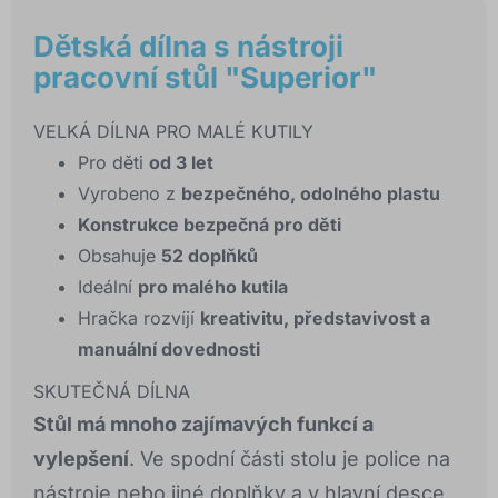
Dětská dílna s nástroji
pracovní stůl "Superior"
VELKÁ DÍLNA PRO MALÉ KUTILY
Pro děti
od 3 let
Vyrobeno z
bezpečného, odolného plastu
Konstrukce bezpečná pro děti
Obsahuje
52 doplňků
Ideální
pro malého kutila
Hračka rozvíjí
kreativitu, představivost a
manuální dovednosti
SKUTEČNÁ DÍLNA
Stůl má mnoho zajímavých funkcí a
vylepšení
. Ve spodní části stolu je police na
nástroje nebo jiné doplňky a v hlavní desce