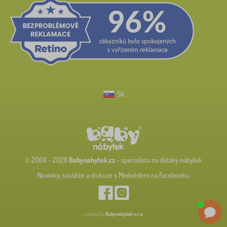
SK
© 2008 - 2026
Babynabytek.cz
- specialista na dětský nábytek
Novinky, soutěže a diskuze s Medvědem na Facebooku.
created by
Babynabytek s.r.o.