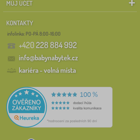
MŮJ ÚČET
KONTAKTY
infolinka:
PO-PÁ 8:00-16:00
+420
228 884 992
info@babynabytek.cz
kariéra - volná místa