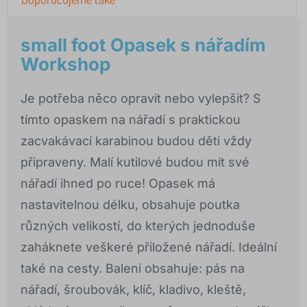
small foot Opasek s nářadím
Workshop
Je potřeba něco opravit nebo vylepšit? S
tímto opaskem na nářadí s praktickou
zacvakávací karabinou budou děti vždy
připraveny. Malí kutilové budou mít své
nářadí ihned po ruce! Opasek má
nastavitelnou délku, obsahuje poutka
různých velikostí, do kterých jednoduše
zaháknete veškeré přiložené nářadí. Ideální
také na cesty. Balení obsahuje: pás na
nářadí, šroubovák, klíč, kladivo, kleště,