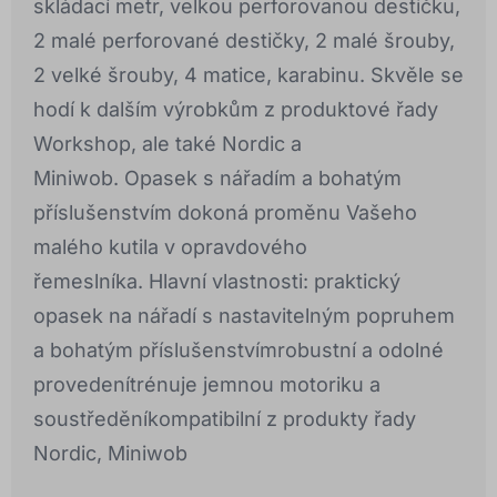
skládací metr, velkou perforovanou destičku,
2 malé perforované destičky, 2 malé šrouby,
2 velké šrouby, 4 matice, karabinu. Skvěle se
hodí k dalším výrobkům z produktové řady
Workshop, ale také Nordic a
Miniwob. Opasek s nářadím a bohatým
příslušenstvím dokoná proměnu Vašeho
malého kutila v opravdového
řemeslníka. Hlavní vlastnosti: praktický
opasek na nářadí s nastavitelným popruhem
a bohatým příslušenstvímrobustní a odolné
provedenítrénuje jemnou motoriku a
soustředěníkompatibilní z produkty řady
Nordic, Miniwob