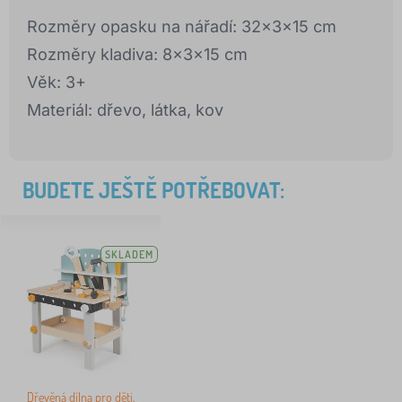
Rozměry opasku na nářadí: 32x3x15 cm
Rozměry kladiva: 8x3x15 cm
Věk: 3+
Materiál: dřevo, látka, kov
BUDETE JEŠTĚ POTŘEBOVAT:
SKLADEM
Dřevěná dílna pro děti,