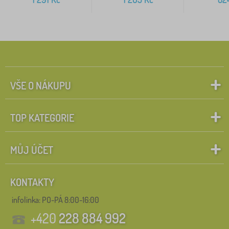
VŠE O NÁKUPU
TOP KATEGORIE
MŮJ ÚČET
KONTAKTY
infolinka:
PO-PÁ 8:00-16:00
+420
228 884 992