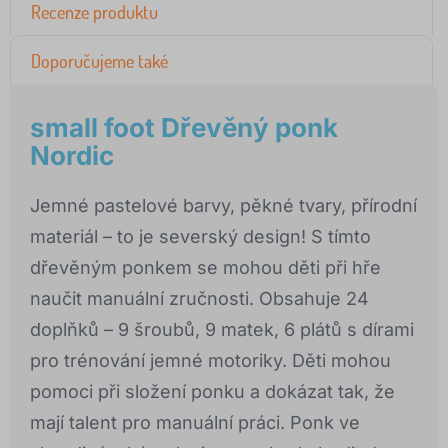
Recenze produktu
Doporučujeme také
small foot Dřevěný ponk
Nordic
Jemné pastelové barvy, pěkné tvary, přírodní
materiál – to je severský design! S tímto
dřevěným ponkem se mohou děti při hře
naučit manuální zručnosti. Obsahuje 24
doplňků – 9 šroubů, 9 matek, 6 plátů s dírami
pro trénování jemné motoriky. Děti mohou
pomoci při složení ponku a dokázat tak, že
mají talent pro manuální práci. Ponk ve