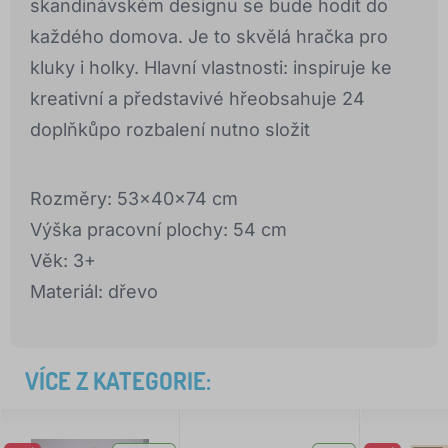
skandinávském designu se bude hodit do
každého domova. Je to skvělá hračka pro
kluky i holky. Hlavní vlastnosti: inspiruje ke
kreativní a představivé hřeobsahuje 24
doplňkůpo rozbalení nutno složit
Rozměry: 53x40x74 cm
Výška pracovní plochy: 54 cm
Věk: 3+
Materiál: dřevo
VÍCE Z KATEGORIE: