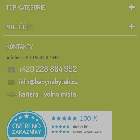
TOP KATEGORIE
MŮJ ÚČET
KONTAKTY
infolinka:
PO-PÁ 8:00-16:00
+420
228 884 992
info@babynabytek.cz
kariéra - volná místa