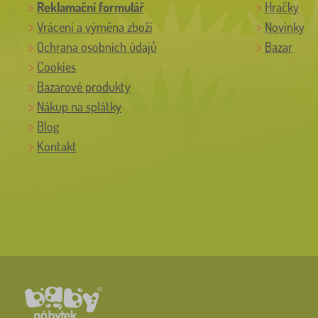
Reklamační formulář
Hračky
Vrácení a výměna zboží
Novinky
Ochrana osobních údajů
Bazar
Cookies
Bazarové produkty
Nákup na splátky
Blog
Kontakt