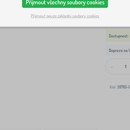
Přijmout všechny soubory cookies
Přijmout pouze základní soubory cookies
Doprava na V
-
Kód:
39765-