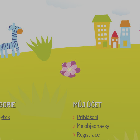
GORIE
MŮJ ÚČET
bytek
Přihlášení
Mé objednávky
Registrace