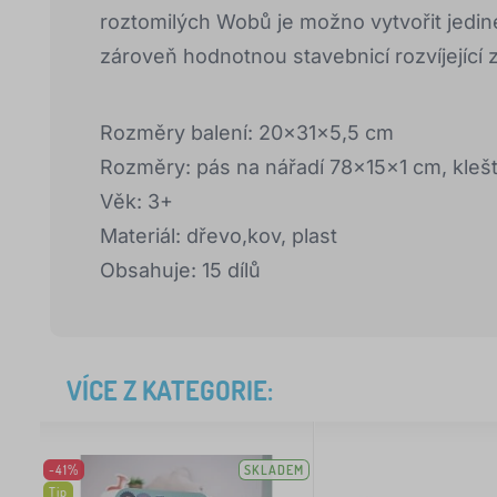
roztomilých Wobů je možno vytvořit jedin
zároveň hodnotnou stavebnicí rozvíjející 
Rozměry balení: 20x31x5,5 cm
Rozměry: pás na nářadí 78x15x1 cm, kleš
Věk: 3+
Materiál: dřevo,kov, plast
Obsahuje: 15 dílů
VÍCE Z KATEGORIE:
-41%
SKLADEM
Tip