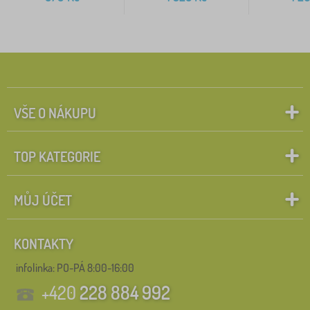
VŠE O NÁKUPU
TOP KATEGORIE
MŮJ ÚČET
KONTAKTY
infolinka:
PO-PÁ 8:00-16:00
+420
228 884 992