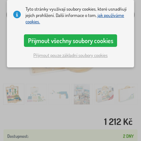
Tyto stránky využívají soubory cookies, které usnadňují
jejich prohlížení. Další informace o tom,
jak používáme
cookies.
Přijmout všechny soubory cookies
Přijmout pouze základní soubory cookies
1 212 Kč
2 DNY