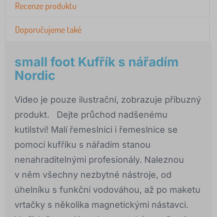
Recenze produktu
Doporučujeme také
small foot Kufřík s nářadím
Nordic
Video je pouze ilustrační, zobrazuje příbuzný
produkt. Dejte průchod nadšenému
kutilství! Malí řemeslníci i řemeslnice se
pomocí kufříku s nářadím stanou
nenahraditelnými profesionály. Naleznou
v něm všechny nezbytné nástroje, od
úhelníku s funkční vodováhou, až po maketu
vrtačky s několika magnetickými nástavci.