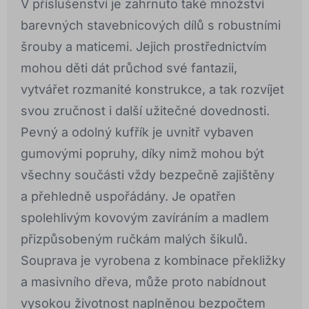
V příslušenství je zahrnuto také množství
barevných stavebnicových dílů s robustními
šrouby a maticemi. Jejich prostřednictvím
mohou děti dát průchod své fantazii,
vytvářet rozmanité konstrukce, a tak rozvíjet
svou zručnost i další užitečné dovednosti.
Pevný a odolný kufřík je uvnitř vybaven
gumovými popruhy, díky nimž mohou být
všechny součásti vždy bezpečně zajištěny
a přehledně uspořádány. Je opatřen
spolehlivým kovovým zavíráním a madlem
přizpůsobeným ručkám malých šikulů.
Souprava je vyrobena z kombinace překližky
a masivního dřeva, může proto nabídnout
vysokou životnost naplněnou bezpočtem