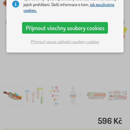
jejich prohlížení. Další informace o tom,
jak používáme
cookies.
Přijmout všechny soubory cookies
Přijmout pouze základní soubory cookies
596 Kč