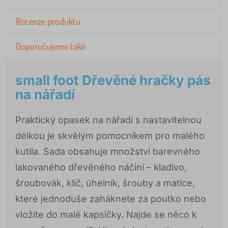
Recenze produktu
Doporučujeme také
small foot Dřevěné hračky pás
na nářadí
Praktický opasek na nářadí s nastavitelnou
délkou je skvělým pomocníkem pro malého
kutila. Sada obsahuje množství barevného
lakovaného dřevěného náčiní – kladivo,
šroubovák, klíč, úhelník, šrouby a matice,
které jednoduše zaháknete za poutko nebo
vložíte do malé kapsičky. Najde se něco k