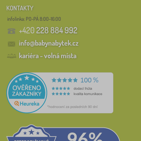
KONTAKTY
infolinka:
PO-PÁ 8:00-16:00
+420
228 884 992
info@babynabytek.cz
kariéra - volná místa