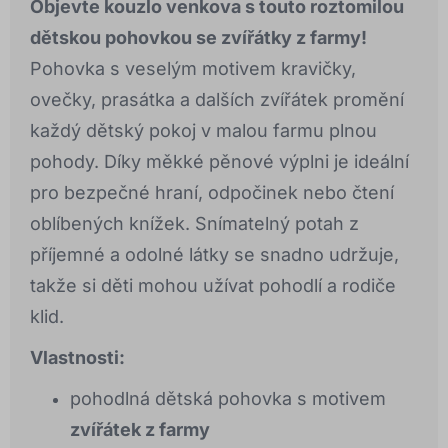
Objevte kouzlo venkova s touto roztomilou
dětskou pohovkou se zvířátky z farmy!
Pohovka s veselým motivem kravičky,
ovečky, prasátka a dalších zvířátek promění
každý dětský pokoj v malou farmu plnou
pohody. Díky měkké pěnové výplni je ideální
pro bezpečné hraní, odpočinek nebo čtení
oblíbených knížek. Snímatelný potah z
příjemné a odolné látky se snadno udržuje,
takže si děti mohou užívat pohodlí a rodiče
klid.
Vlastnosti:
pohodlná dětská pohovka s motivem
zvířátek z farmy