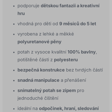
podporuje
dětskou fantazii a kreativní
hru
vhodná pro děti od
9 měsíců do 5 let
vyrobena z lehké a měkké
polyuretanové pěny
potah z vysoce kvalitní
100% bavlny
,
potištěné části z
polyesteru
bezpečná konstrukce
bez tvrdých částí
snadná manipulace
a přenášení
snímatelný potah se zipem
pro
jednoduché čištění
ideální na
odpočinek, hraní, sledování