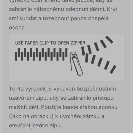
zabránilo náhodnému odepnutí dětmi. Kryt
smí sundat a rozepnout pouze dospělá
osoba.
Tento výrobek je vybaven bezpečnostním
uzávěrem zipu, aby se zabránilo přístupu
malých dětí. Použijte kancelářskou sponku
(jako na obrázku) k uvolnění zámku a
otevření jezdce zipu.