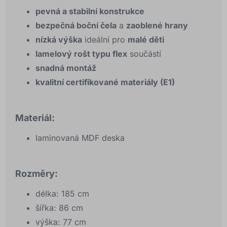
pevná a stabilní konstrukce
bezpečná boční čela
a
zaoblené hrany
nízká výška
ideální pro
malé děti
lamelový rošt typu flex
součástí
snadná montáž
kvalitní certifikované materiály (E1)
Materiál:
laminovaná MDF deska
Rozměry:
délka: 185 cm
šířka: 86 cm
výška: 77 cm