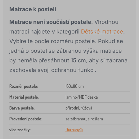
Matrace k posteli
Matrace není součástí postele
. Vhodnou
matraci najdete v kategorii
Dětské matrace
.
Vybírejte podle rozměru postele. Pokud se
jedná o postel se zábranou výška matrace
by neměla přesáhnout 15 cm, aby si zábrana
zachovala svoji ochranou funkci.
Rozměr postele
:
160x80 cm
Materiál postele
:
lamino/MDF deska
Barva postele
:
přírodní, růžová
Provedení postele
:
se zábranou, s roštem
více značky
:
Ourbaby®