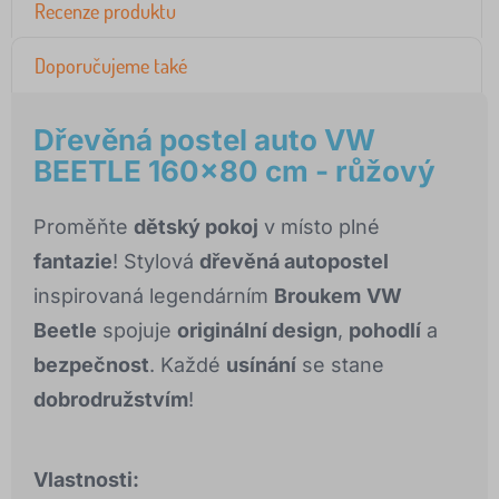
Recenze produktu
Doporučujeme také
Dřevěná postel auto VW
BEETLE 160x80 cm - růžový
Proměňte
dětský pokoj
v místo plné
fantazie
! Stylová
dřevěná autopostel
inspirovaná legendárním
Broukem
VW
Beetle
spojuje
originální design
,
pohodlí
a
bezpečnost
. Každé
usínání
se stane
dobrodružstvím
!
Vlastnosti: