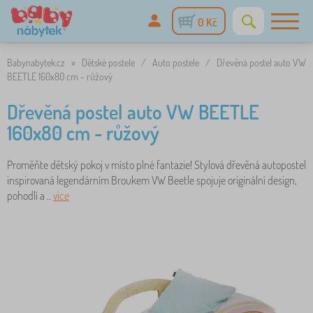
0 Kč
Babynabytek.cz
»
Dětské postele
/
Auto postele
/
Dřevěná postel auto VW
BEETLE 160x80 cm - růžový
Dřevěná postel auto VW BEETLE
160x80 cm - růžový
Proměňte dětský pokoj v místo plné fantazie! Stylová dřevěná autopostel
inspirovaná legendárním Broukem VW Beetle spojuje originální design,
pohodlí a ..
více