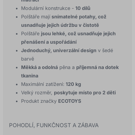
Modulární konstrukce -
10 dílů
Polštáře mají
snímatelné potahy, což
usnadňuje jejich údržbu v čistotě
Polštáře
jsou lehké, což usnadňuje jejich
přenášení a uspořádání
Jednoduchý, univerzální design
v šedé
barvě
Měkká a odolná
pěna a
příjemná na dotek
tkanina
Maximální zatížení:
120 kg
Velký rozměr,
poskytuje místo pro 2 děti
Produkt značky
ECOTOYS
POHODLÍ, FUNKČNOST A ZÁBAVA