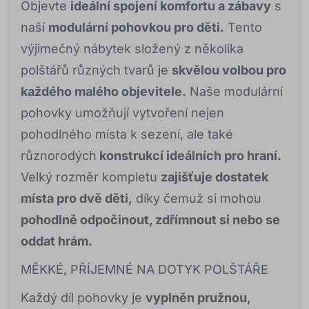
Objevte
ideální spojení komfortu a zábavy
s
naší
modulární pohovkou pro děti.
Tento
výjimečný nábytek složený z několika
polštářů různých tvarů je
skvělou volbou pro
každého malého objevitele.
Naše modulární
pohovky umožňují vytvoření nejen
pohodlného místa k sezení, ale také
různorodých
konstrukcí ideálních pro hraní.
Velký rozměr kompletu
zajišťuje dostatek
místa pro dvě děti,
díky čemuž si mohou
pohodlně odpočinout, zdřímnout si nebo se
oddat hrám.
MĚKKÉ, PŘÍJEMNÉ NA DOTYK POLŠTÁŘE
Každý díl pohovky je
vyplněn pružnou,