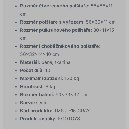
Rozměr čtvercového polštáře:
55x55x11
cm
Rozměr polštáře s výřezem:
56x39x11 cm
Rozměr půlkruhového polštáře:
30x11x15
cm
Rozměr lichoběžníkového polštáře:
56x32x14x10 cm
Materiál:
pěna, tkanina
Počet dílů:
10
Maximální zatížení:
120 kg
Hmotnost
: 9 kg
Rozměr balení:
60x33x32 cm
Barva:
šedá
Kód produktu:
TMSRT-15 GRAY
Produkt značky
: ECOTOYS