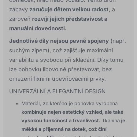
zábavy
zaručuje dětem velkou radost,
a
zároveň
rozvíjí jejich představivost a
manuální dovednosti.
Jednotlivé díly nejsou pevně spojeny
(např.
suchým zipem), což zajišťuje maximální
variabilitu a svobodu při skládání. Díky tomu
lze pohovku libovolně přestavovat, bez
omezení fixními upevňovacími prvky.
UNIVERZÁLNÍ A ELEGANTNÍ DESIGN
Materiál, ze kterého je pohovka vyrobena
kombinuje nejen estetický vzhled, ale také
vysokou funkčnost a trvanlivost.
Tkanina
je
měkká a příjemná na dotek, což činí