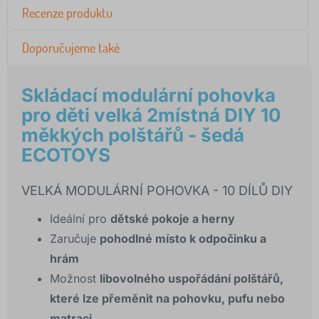
Recenze produktu
Doporučujeme také
Skládací modulární pohovka
pro děti velká 2místná DIY 10
měkkých polštářů - šedá
ECOTOYS
VELKÁ MODULÁRNÍ POHOVKA - 10 DÍLŮ DIY
Ideální pro
dětské pokoje a herny
Zaručuje
pohodlné místo k odpočinku a
hrám
Možnost
libovolného uspořádání polštářů,
které lze přeměnit na pohovku, pufu nebo
matraci