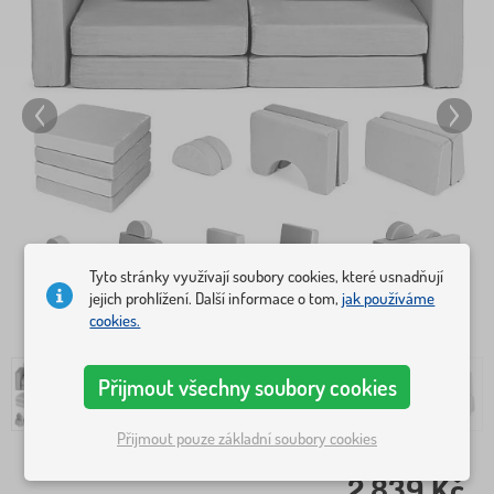
Tyto stránky využívají soubory cookies, které usnadňují
jejich prohlížení. Další informace o tom,
jak používáme
cookies.
Přijmout všechny soubory cookies
Přijmout pouze základní soubory cookies
2 839 Kč