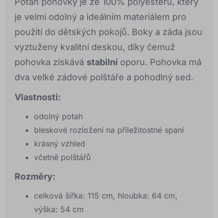
Potah pohovky je ze 100% polyesteru, který
je velmi odolný a ideálním materiálem pro
použití do dětských pokojů. Boky a záda jsou
vyztuženy kvalitní deskou, díky čemuž
pohovka získává
stabilní
oporu. Pohovka má
dva velké zádové polštáře a pohodlný sed.
Vlastnosti:
odolný potah
bleskové rozložení na příležitostné spaní
krásný vzhled
včetně polštářů
Rozměry:
celková šířka: 115 cm, hloubka: 64 cm,
výška: 54 cm