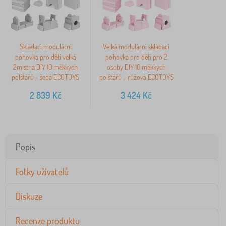
Skládací modulární
Velká modulární skládací
pohovka pro děti velká
pohovka pro děti pro 2
2místná DIY 10 měkkých
osoby DIY 10 měkkých
polštářů - šedá ECOTOYS
polštářů - růžová ECOTOYS
2 839
Kč
3 424
Kč
Popis
Fotky uživatelů
Diskuze
Recenze produktu