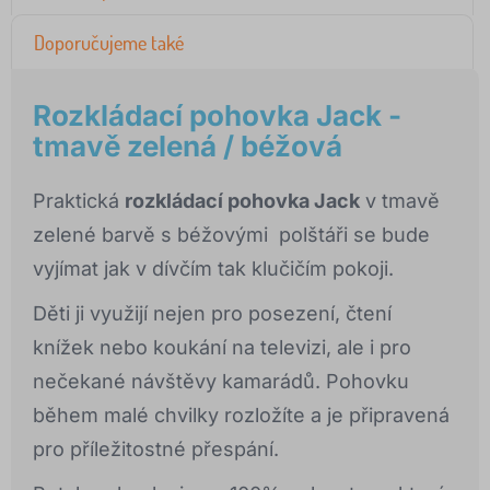
Doporučujeme také
Rozkládací pohovka Jack -
tmavě zelená / béžová
Praktická
rozkládací pohovka Jack
v tmavě
zelené barvě s béžovými polštáři se bude
vyjímat jak v dívčím tak klučičím pokoji.
Děti ji využijí nejen pro posezení, čtení
knížek nebo koukání na televizi, ale i pro
nečekané návštěvy kamarádů. Pohovku
během malé chvilky rozložíte a je připravená
pro příležitostné přespání.