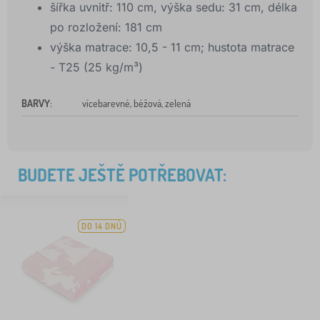
šířka uvnitř: 110 cm, výška sedu: 31 cm, délka
po rozložení: 181 cm
výška matrace: 10,5 - 11 cm; hustota matrace
- T25 (25 kg/m³)
BARVY
:
vícebarevné, béžová, zelená
BUDETE JEŠTĚ POTŘEBOVAT:
DO 14 DNŮ