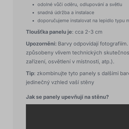
odolné vůči oděru, odlupování a světlu
snadná údržba a instalace
doporučujeme instalovat na lepidlo typu
Tloušťka panelu je
: cca 2-3 cm
Upozornění:
Barvy odpovídají fotografiím
způsobeny vlivem technických skutečností
zařízení, osvětlení v místnosti, atp.).
Tip
: zkombinujte tyto panely s dalšími bar
jedinečný vzhled vaší stěny
Jak se panely upevňují na stěnu?