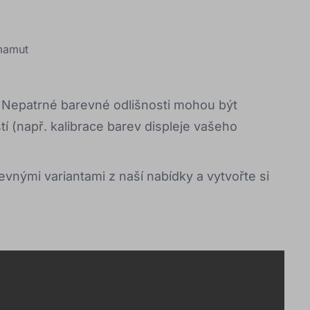
 mamut
. Nepatrné barevné odlišnosti mohou být
 (např. kalibrace barev displeje vašeho
evnými variantami z naší nabídky a vytvořte si