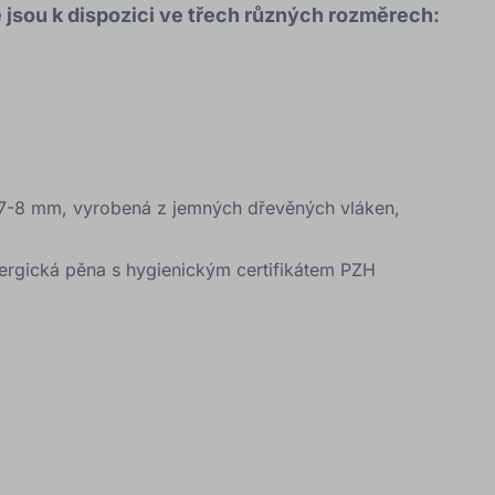
 jsou k dispozici ve třech různých rozměrech:
 7-8 mm, vyrobená z jemných dřevěných vláken,
alergická pěna s hygienickým certifikátem PZH