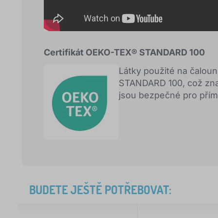
Certifikát OEKO-TEX® STANDARD 100
Látky použité na čalou
STANDARD 100, což znam
jsou bezpečné pro přím
BUDETE JEŠTĚ POTŘEBOVAT: