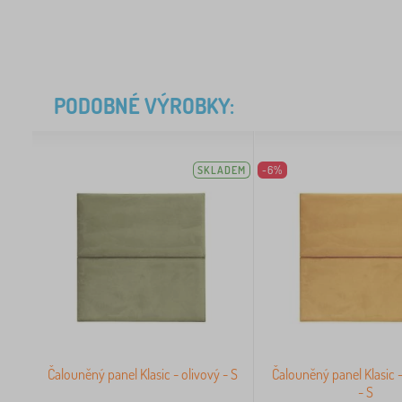
PODOBNÉ VÝROBKY:
SKLADEM
-6%
Čalouněný panel Klasic - olivový - S
Čalouněný panel Klasic 
- S