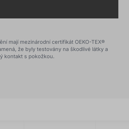
nění mají mezinárodní certifikát OEKO-TEX®
ená, že byly testovány na škodlivé látky a
ý kontakt s pokožkou.