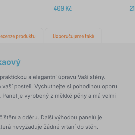
409
Kč
2
ecenze produktu
Doporučujeme také
akaový
aktickou a elegantní úpravu Vaší stěny.
 vaší posteli. Vychutnejte si pohodlnou oporu
. Panel je vyrobený z měkké pěny a má velmi
ečištění a oděru. Další výhodou panelů je
terá nevyžaduje žádné vrtání do stěn.