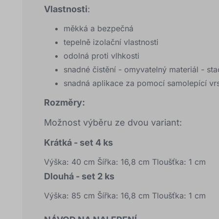
Vlastnosti
:
měkká a bezpečná
tepelně izolační vlastnosti
odolná proti vlhkosti
snadné čistění - omyvatelný materiál - sta
snadná aplikace za pomocí samolepící vr
Rozměry:
Možnost výběru ze dvou variant:
Krátká - set 4 ks
Výška: 40 cm Šířka: 16,8 cm Tloušťka: 1 cm
Dlouhá - set 2 ks
Výška: 85 cm Šířka: 16,8 cm Tloušťka: 1 cm