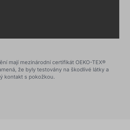
nění mají mezinárodní certifikát OEKO-TEX®
ená, že byly testovány na škodlivé látky a
ý kontakt s pokožkou.