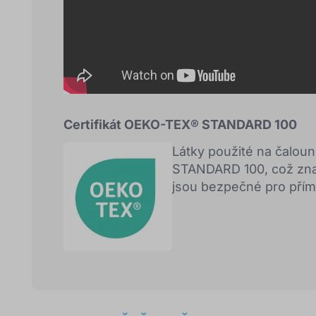
Certifikát OEKO-TEX® STANDARD 100
Látky použité na čalou
STANDARD 100, což znam
jsou bezpečné pro přím