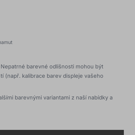
 mamut
. Nepatrné barevné odlišnosti mohou být
 (např. kalibrace barev displeje vašeho
alšími barevnými variantami z naší nabídky a