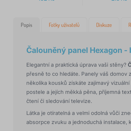
Popis
Fotky uživatelů
Diskuze
R
Čalouněný panel Hexagon - 
Elegantní a praktická úprava vaši stěny?
Č
přesně to co hledáte. Panely váš domov z
několika kousků získáte zajímavý vizuální
postele a jejích měkká pěna, příjemná tex
čtení či sledování televize.
Látka je otíratelná a velmi odolná vůči zn
absorpce zvuku a jednoduchá instalace, k