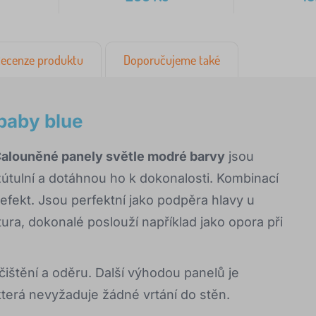
ecenze produktu
Doporučujeme také
baby blue
alouněné panely světle modré barvy
jsou
útulní a dotáhnou ho k dokonalosti. Kombinací
 efekt. Jsou perfektní jako podpěra hlavy u
tura, dokonalé poslouží například jako opora při
ečištění a oděru. Další výhodou panelů je
terá nevyžaduje žádné vrtání do stěn.