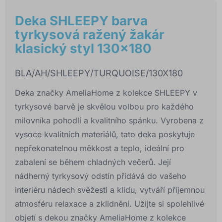
Deka SHLEEPY barva
tyrkysová ražený žakár
klasický styl 130x180
BLA/AH/SHLEEPY/TURQUOISE/130X180
Deka značky AmeliaHome z kolekce SHLEEPY v
tyrkysové barvě je skvělou volbou pro každého
milovníka pohodlí a kvalitního spánku. Vyrobena z
vysoce kvalitních materiálů, tato deka poskytuje
nepřekonatelnou měkkost a teplo, ideální pro
zabalení se během chladných večerů. Její
nádherný tyrkysový odstín přidává do vašeho
interiéru nádech svěžesti a klidu, vytváří příjemnou
atmosféru relaxace a zklidnění. Užijte si spolehlivé
objetí s dekou značky AmeliaHome z kolekce