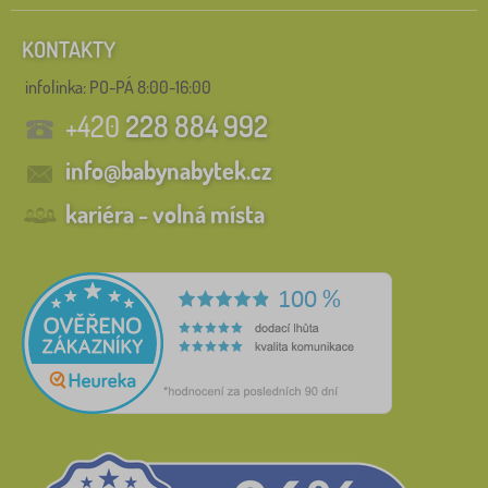
KONTAKTY
infolinka:
PO-PÁ 8:00-16:00
+420
228 884 992
info@babynabytek.cz
kariéra - volná místa