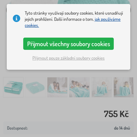
Tyto stránky využívají soubory cookies, které usnadňují
jejich prohlížení. Další informace o tom,
jak používáme
cookies.
Přijmout všechny soubory cookies
Přijmout pouze základní soubory cookies
755 Kč
do 14 dnů