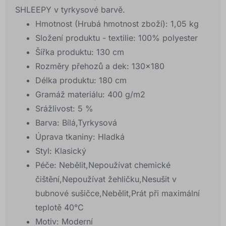
SHLEEPY v tyrkysové barvě.
Hmotnost (Hrubá hmotnost zboží):
1,05 kg
Složení produktu - textilie:
100% polyester
Šířka produktu:
130 cm
Rozměry přehozů a dek:
130x180
Délka produktu:
180 cm
Gramáž materiálu:
400 g/m2
Srážlivost:
5 %
Barva:
Bílá,Tyrkysová
Úprava tkaniny:
Hladká
Styl:
Klasický
Péče:
Nebělit,Nepoužívat chemické
čištění,Nepoužívat žehličku,Nesušit v
bubnové sušičce,Nebělit,Prát při maximální
teplotě 40°C
Motiv:
Moderní