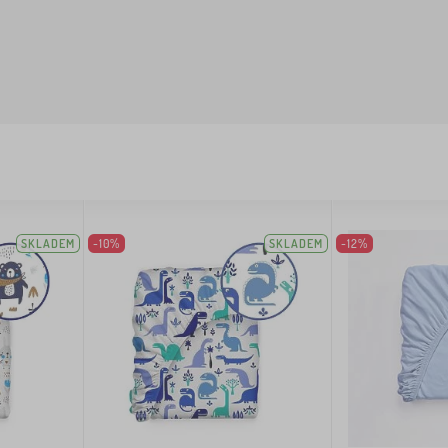
SKLADEM
-10%
SKLADEM
-12%