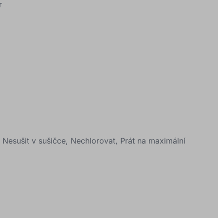
r
, Nesušit v sušičce, Nechlorovat, Prát na maximální