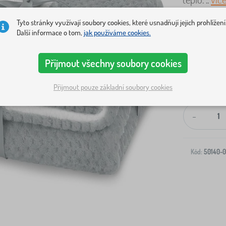
Tyto stránky využívají soubory cookies, které usnadňují jejich prohlížení
Další informace o tom,
jak používáme cookies.
Přijmout všechny soubory cookies
Přijmout pouze základní soubory cookies
Doprava na V
-
Kód:
50140-0