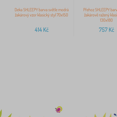
Deka SHLEEPY barva světle modrá
Přehoz SHLEEPY barv
žakárový vzor klasický styl 70x150
žakárově ražený klasi
130x180
414
Kč
757
Kč