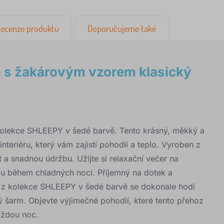
ecenze produktu
Doporučujeme také
 s žakárovým vzorem klasický
olekce SHLEEPY v šedé barvě. Tento krásný, měkký a
teriéru, který vám zajistí pohodlí a teplo. Vyroben z
t a snadnou údržbu. Užijte si relaxační večer na
u během chladných nocí. Příjemný na dotek a
 z kolekce SHLEEPY v šedé barvě se dokonale hodí
ý šarm. Objevte výjimečné pohodlí, které tento přehoz
aždou noc.