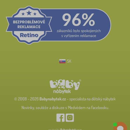
SK
© 2008 - 2026
Babynabytek.cz
- specialista na dětský nábytek
Novinky, soutěže a diskuze s Medvědem na Facebooku.
created by
Babynabytek s.r.o.