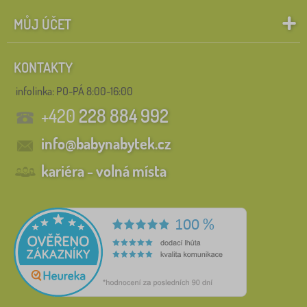
MŮJ ÚČET
KONTAKTY
infolinka:
PO-PÁ 8:00-16:00
+420
228 884 992
info@babynabytek.cz
kariéra - volná místa