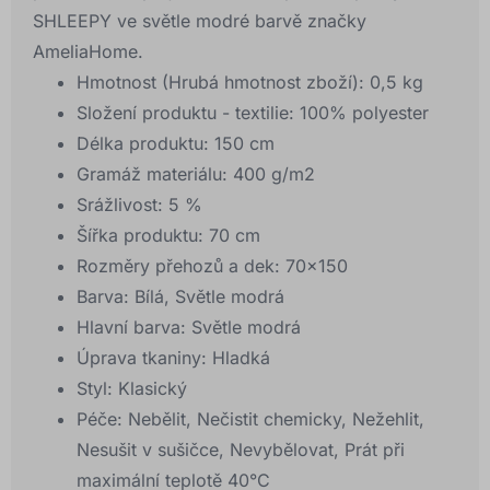
SHLEEPY ve světle modré barvě značky
AmeliaHome.
Hmotnost (Hrubá hmotnost zboží):
0,5 kg
Složení produktu - textilie:
100% polyester
Délka produktu:
150 cm
Gramáž materiálu:
400 g/m2
Srážlivost:
5 %
Šířka produktu:
70 cm
Rozměry přehozů a dek:
70x150
Barva:
Bílá, Světle modrá
Hlavní barva:
Světle modrá
Úprava tkaniny:
Hladká
Styl:
Klasický
Péče:
Nebělit, Nečistit chemicky, Nežehlit,
Nesušit v sušičce, Nevybělovat, Prát při
maximální teplotě 40°C