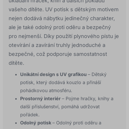
ukládání hraček, knih a dalších pokladů
vašeho dítěte. UV potisk s dětským motivem
nejen dodává nábytku jedinečný charakter,
ale je také odolný proti oděru a bezpečný
pro nejmenší. Díky použití plynového pístu je
otevírání a zavírání truhly jednoduché a
bezpečné, což podporuje samostatnost
dítěte.
Unikátní design s UV grafikou
– Dětský
potisk, který dodává kouzlo a přináší
pohádkovou atmosféru.
Prostorný interiér
– Pojme hračky, knihy a
další příslušenství, pomáhá udržovat
pořádek.
Odolný potisk
– Odolný proti oděru a