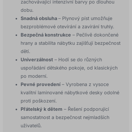
zachovávající intenzivní barvy po dlouhou
dobu.
Snadná obsluha
– Plynový píst umožňuje
bezproblémové otevírání a zavírání truhly.
Bezpečná konstrukce
– Pečlivě dokončené
hrany a stabilita nábytku zajišťují bezpečnost
dětí.
Univerzálnost
– Hodí se do různých
uspořádání dětského pokoje, od klasických
po moderní.
Pevné provedení
– Vyrobena z vysoce
kvalitní laminované nábytkové desky odolné
proti poškození.
Přátelský k dětem
– Řešení podporující
samostatnost a bezpečnost nejmladších
uživatelů.