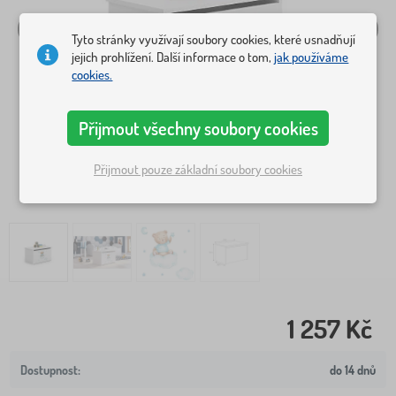
Tyto stránky využívají soubory cookies, které usnadňují
jejich prohlížení. Další informace o tom,
jak používáme
cookies.
Přijmout všechny soubory cookies
Přijmout pouze základní soubory cookies
1 257 Kč
do 14 dnů