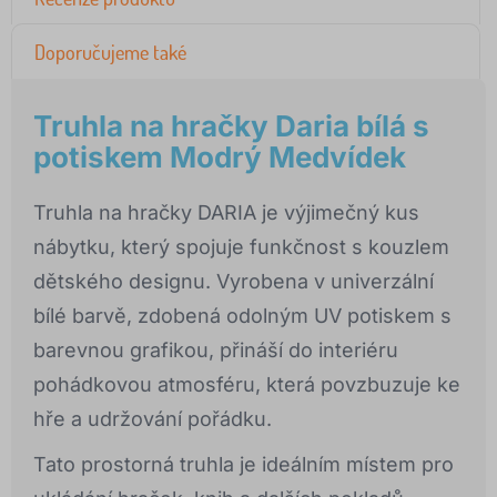
Doporučujeme také
Truhla na hračky Daria bílá s
potiskem Modrý Medvídek
Truhla na hračky DARIA je výjimečný kus
nábytku, který spojuje funkčnost s kouzlem
dětského designu. Vyrobena v univerzální
bílé barvě, zdobená odolným UV potiskem s
barevnou grafikou, přináší do interiéru
pohádkovou atmosféru, která povzbuzuje ke
hře a udržování pořádku.
Tato prostorná truhla je ideálním místem pro