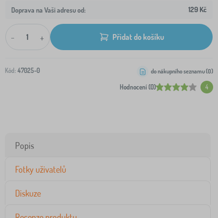
129 Kč
Doprava na Vaši adresu od:
-
+
Přidat do košíku
Kód:
47025-0
do nákupního seznamu (
0
)
Hodnocení (0)
4
Popis
Fotky uživatelů
Diskuze
Recenze produktu