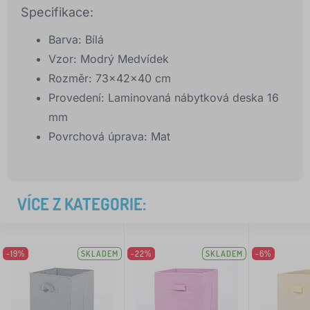
Specifikace:
Barva: Bílá
Vzor: Modrý Medvídek
Rozměr: 73x42x40 cm
Provedení: Laminovaná nábytková deska 16
mm
Povrchová úprava: Mat
VÍCE Z KATEGORIE:
-19%
SKLADEM
-22%
SKLADEM
-6%