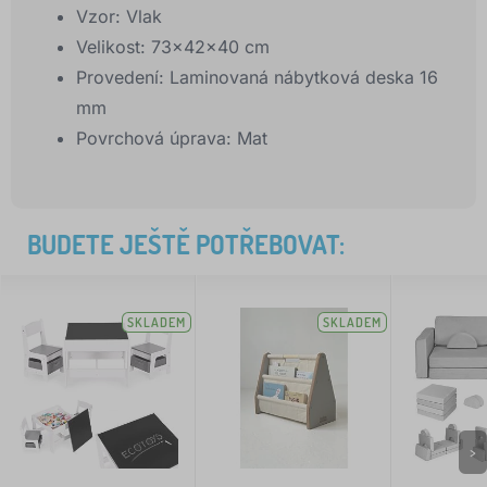
Vzor: Vlak
Velikost: 73x42x40 cm
Provedení: Laminovaná nábytková deska 16
mm
Povrchová úprava: Mat
BUDETE JEŠTĚ POTŘEBOVAT:
SKLADEM
SKLADEM
>