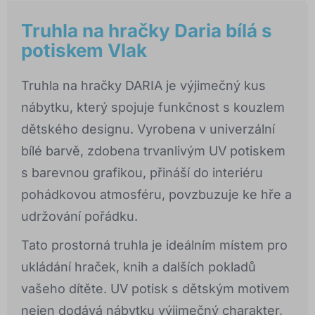
Truhla na hračky Daria bílá s
potiskem Vlak
Truhla na hračky DARIA je výjimečný kus
nábytku, který spojuje funkčnost s kouzlem
dětského designu. Vyrobena v univerzální
bílé barvě, zdobena trvanlivým UV potiskem
s barevnou grafikou, přináší do interiéru
pohádkovou atmosféru, povzbuzuje ke hře a
udržování pořádku.
Tato prostorná truhla je ideálním místem pro
ukládání hraček, knih a dalších pokladů
vašeho dítěte. UV potisk s dětským motivem
nejen dodává nábytku výjimečný charakter,