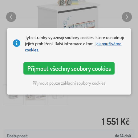
Tyto stránky využívají soubory cookies, které usnadňují
jejich prohlížení. Další informace o tom,
jak používáme
cookies.
Přijmout všechny soubory cookies
Přijmout pouze základní soubory cookies
1 551 Kč
do 14 dnů