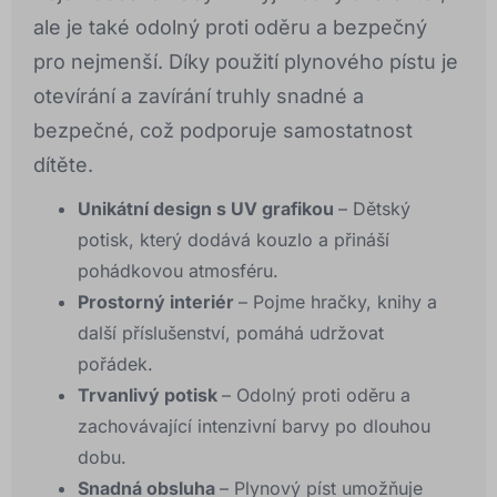
ale je také odolný proti oděru a bezpečný
pro nejmenší. Díky použití plynového pístu je
otevírání a zavírání truhly snadné a
bezpečné, což podporuje samostatnost
dítěte.
Unikátní design s UV grafikou
– Dětský
potisk, který dodává kouzlo a přináší
pohádkovou atmosféru.
Prostorný interiér
– Pojme hračky, knihy a
další příslušenství, pomáhá udržovat
pořádek.
Trvanlivý potisk
– Odolný proti oděru a
zachovávající intenzivní barvy po dlouhou
dobu.
Snadná obsluha
– Plynový píst umožňuje