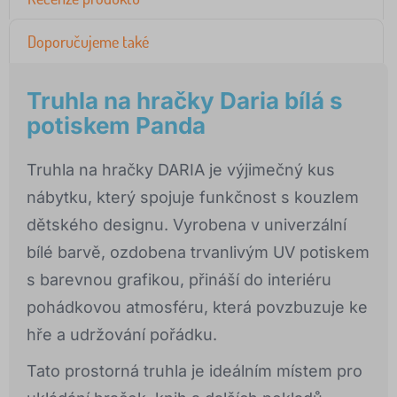
Doporučujeme také
Truhla na hračky Daria bílá s
potiskem Panda
Truhla na hračky DARIA je výjimečný kus
nábytku, který spojuje funkčnost s kouzlem
dětského designu. Vyrobena v univerzální
bílé barvě, ozdobena trvanlivým UV potiskem
s barevnou grafikou, přináší do interiéru
pohádkovou atmosféru, která povzbuzuje ke
hře a udržování pořádku.
Tato prostorná truhla je ideálním místem pro