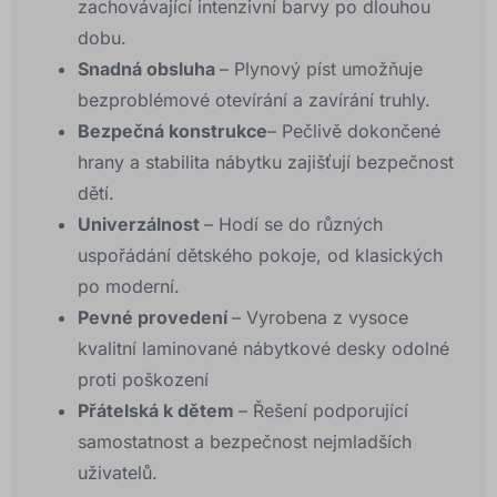
zachovávající intenzivní barvy po dlouhou
dobu.
Snadná obsluha
– Plynový píst umožňuje
bezproblémové otevírání a zavírání truhly.
Bezpečná konstrukce
– Pečlivě dokončené
hrany a stabilita nábytku zajišťují bezpečnost
dětí.
Univerzálnost
– Hodí se do různých
uspořádání dětského pokoje, od klasických
po moderní.
Pevné provedení
– Vyrobena z vysoce
kvalitní laminované nábytkové desky odolné
proti poškození
Přátelská k dětem
– Řešení podporující
samostatnost a bezpečnost nejmladších
uživatelů.