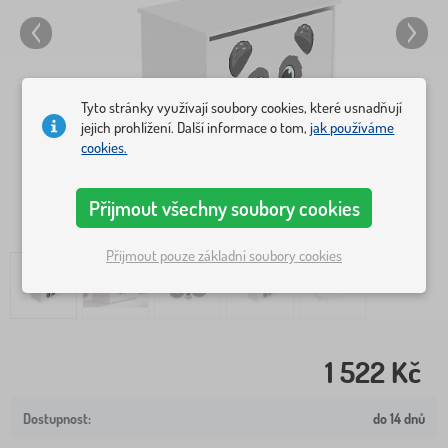
Tyto stránky využívají soubory cookies, které usnadňují
jejich prohlížení. Další informace o tom,
jak používáme
cookies.
Přijmout všechny soubory cookies
Přijmout pouze základní soubory cookies
1 522 Kč
do 14 dnů