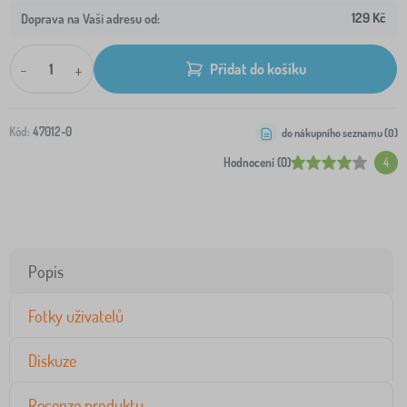
129 Kč
Doprava na Vaši adresu od:
-
+
Přidat do košíku
Kód:
47012-0
do nákupního seznamu (
0
)
Hodnocení (0)
4
Popis
Fotky uživatelů
Diskuze
Recenze produktu