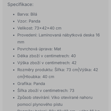
Specifikace:
Barva: Bílá
Vzor: Panda
Velikost: 73x42x40 cm
Provedení: Laminovaná nábytková deska 16
mm
Povrchová úprava: Mat
Délka zboží v centimetrech: 40
Výška zboží v centimetrech: 42
Rozměry produktu: Šířka: 73 cm|Výška: 42
cm|Hloubka: 40 cm
Grafika: Panda
Šířka zboží v centimetrech: 73
Způsob otevírání: Víko otevírané nahoru
pomocí plynového pístu