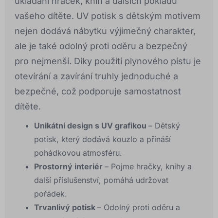
ukládání hraček, knih a dalších pokladů
vašeho dítěte. UV potisk s dětským motivem
nejen dodává nábytku výjimečný charakter,
ale je také odolný proti oděru a bezpečný
pro nejmenší. Díky použití plynového pístu je
otevírání a zavírání truhly jednoduché a
bezpečné, což podporuje samostatnost
dítěte.
Unikátní design s UV grafikou
– Dětský
potisk, který dodává kouzlo a přináší
pohádkovou atmosféru.
Prostorný interiér
– Pojme hračky, knihy a
další příslušenství, pomáhá udržovat
pořádek.
Trvanlivý potisk
– Odolný proti oděru a