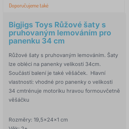
Doporučujeme také
Bigjigs Toys Růžové šaty s
pruhovaným lemováním pro
panenku 34 cm
Růžové šaty s pruhovaným lemováním. Šaty
lze obléci na panenky velikosti 34cm.
Součástí balení je také věšáček. Hlavní
vlastnosti: vhodné pro panenky o velikosti
34 cmtrénuje motoriku hravou formouvčetně
věšáčku
Rozměry: 19,5x24x1 cm
Věk: 2+