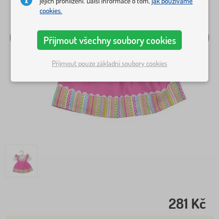
jejich prohlížení. Další informace o tom,
jak používáme
cookies.
Přijmout všechny soubory cookies
Přijmout pouze základní soubory cookies
281 Kč